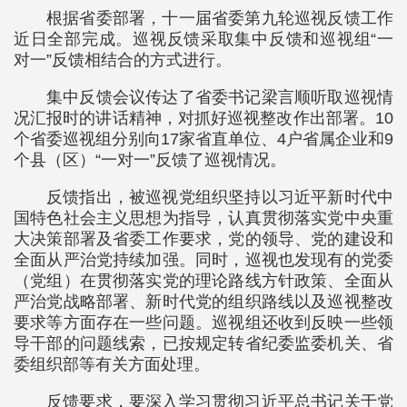
根据省委部署，十一届省委第九轮巡视反馈工作
近日全部完成。巡视反馈采取集中反馈和巡视组“一
对一”反馈相结合的方式进行。
集中反馈会议传达了省委书记梁言顺听取巡视情
况汇报时的讲话精神，对抓好巡视整改作出部署。10
个省委巡视组分别向17家省直单位、4户省属企业和9
个县（区）“一对一”反馈了巡视情况。
反馈指出，被巡视党组织坚持以习近平新时代中
国特色社会主义思想为指导，认真贯彻落实党中央重
大决策部署及省委工作要求，党的领导、党的建设和
全面从严治党持续加强。同时，巡视也发现有的党委
（党组）在贯彻落实党的理论路线方针政策、全面从
严治党战略部署、新时代党的组织路线以及巡视整改
要求等方面存在一些问题。巡视组还收到反映一些领
导干部的问题线索，已按规定转省纪委监委机关、省
委组织部等有关方面处理。
反馈要求，要深入学习贯彻习近平总书记关于党