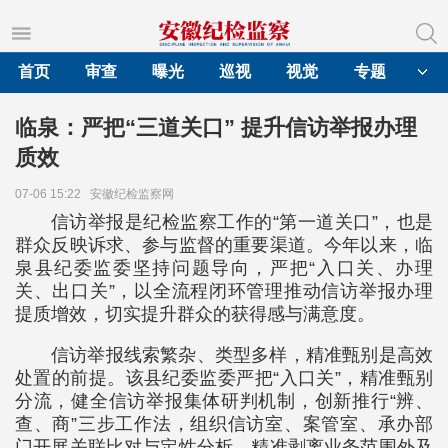
首页
审查
曝光
巡视
视觉
专题
临泉：严把“三道关口” 提升信访举报办理
质效
07-06 15:22
安徽纪检监察网
信访举报是纪检监察工作的“第一道关口”，也是
群众反映诉求、参与监督的重要渠道。今年以来，临
泉县纪委监委坚持问题导向，严把“入口关、办理
关、出口关”，以全流程闭环管理推动信访举报办理
提质增效，切实提升群众的获得感与满意度。
信访举报线索繁杂、类型多样，精准甄别是高效
处置的前提。该县纪委监委严把“入口关”，精准甄别
分流，健全信访举报集体研判机制，创新推行“辨、
查、商”三步工作法，组织信访室、案管室、承办部
门开展关联比对与定性分析，精准剥离业务范围外及