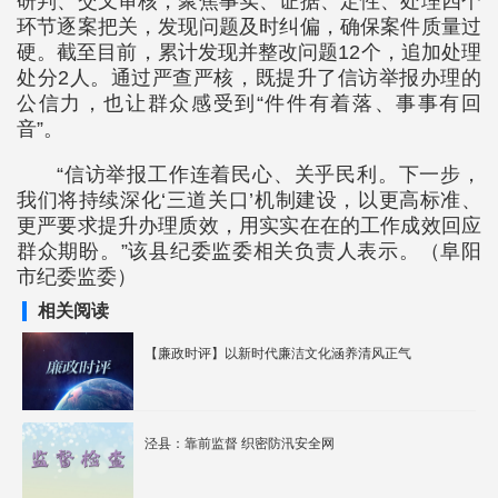
研判、交叉审核，聚焦事实、证据、定性、处理四个
环节逐案把关，发现问题及时纠偏，确保案件质量过
硬。截至目前，累计发现并整改问题12个，追加处理
处分2人。通过严查严核，既提升了信访举报办理的
公信力，也让群众感受到“件件有着落、事事有回
音”。
“信访举报工作连着民心、关乎民利。下一步，
我们将持续深化‘三道关口’机制建设，以更高标准、
更严要求提升办理质效，用实实在在的工作成效回应
群众期盼。”该县纪委监委相关负责人表示。（阜阳
市纪委监委）
相关阅读
【廉政时评】以新时代廉洁文化涵养清风正气
泾县：靠前监督 织密防汛安全网