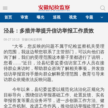
首页
审查
曝光
巡视
视觉
专题
泾县：多措并举提升信访举报工作质效
08-27 10:13
安徽纪检监察网
“大爷，您反映的问题不属于纪检监察机关受理
的范围，我这边帮您联系了主管部门，可以向他们咨
询了解，我们的受理范围这本册子里都进行了说明，
您看……”近日，泾县纪委监委信访室工作人员在接
待群众来访时，帮助群众咨询了解相关事项，并发放
信访举报宣传手册向群众解释受理范围，教育引导来
访群众依规依法反映问题。
今年以来，县纪委监委以规范化法治化正规化为
目标导向，围绕信访举报基础工作、处置反馈、实名
举报答复等重点业务环节，进一步创新工作方法、健
全工作机制、改进工作作风，推动信访举报处理工作