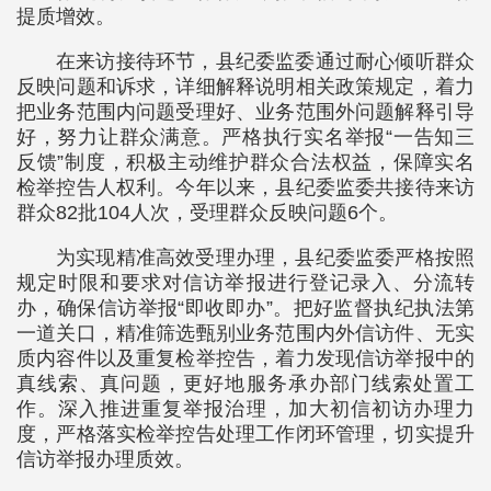
提质增效。
在来访接待环节，县纪委监委通过耐心倾听群众
反映问题和诉求，详细解释说明相关政策规定，着力
把业务范围内问题受理好、业务范围外问题解释引导
好，努力让群众满意。严格执行实名举报“一告知三
反馈”制度，积极主动维护群众合法权益，保障实名
检举控告人权利。今年以来，县纪委监委共接待来访
群众82批104人次，受理群众反映问题6个。
为实现精准高效受理办理，县纪委监委严格按照
规定时限和要求对信访举报进行登记录入、分流转
办，确保信访举报“即收即办”。把好监督执纪执法第
一道关口，精准筛选甄别业务范围内外信访件、无实
质内容件以及重复检举控告，着力发现信访举报中的
真线索、真问题，更好地服务承办部门线索处置工
作。深入推进重复举报治理，加大初信初访办理力
度，严格落实检举控告处理工作闭环管理，切实提升
信访举报办理质效。