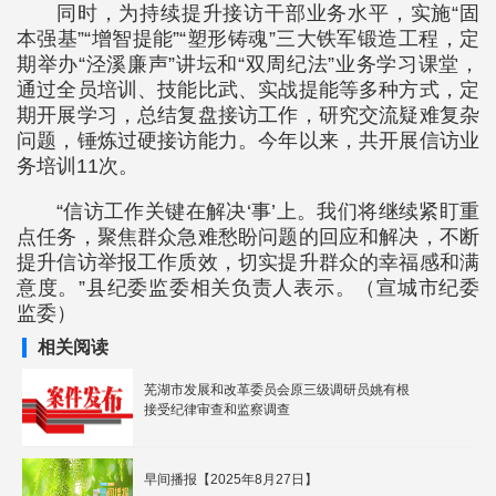
同时，为持续提升接访干部业务水平，实施“固
本强基”“增智提能”“塑形铸魂”三大铁军锻造工程，定
期举办“泾溪廉声”讲坛和“双周纪法”业务学习课堂，
通过全员培训、技能比武、实战提能等多种方式，定
期开展学习，总结复盘接访工作，研究交流疑难复杂
问题，锤炼过硬接访能力。今年以来，共开展信访业
务培训11次。
“信访工作关键在解决‘事’上。我们将继续紧盯重
点任务，聚焦群众急难愁盼问题的回应和解决，不断
提升信访举报工作质效，切实提升群众的幸福感和满
意度。”县纪委监委相关负责人表示。（宣城市纪委
监委）
相关阅读
芜湖市发展和改革委员会原三级调研员姚有根
接受纪律审查和监察调查
早间播报【2025年8月27日】