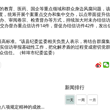
的教育、医药、国企等重点领域和群众身边风腐问题，
力度，统筹开展个案重点交办和集中交办，以点带面提升
办、审阅卷宗、检查督办等方式，持续加大对未办结信
交办督办重点信访件14件，督促办结信访件42件，发出
最高标准。”该县纪委监委相关负责人表示，将结合群腐
实信访举报基础性工作，把化解矛盾的过程变成密切党
众信任。（蚌埠市纪委监委）
新闻排行
】
一天
一周
一月
党的十八大以来深入贯彻中央八项规定精神的成效和经验