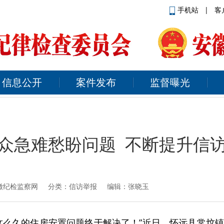
手机站
|
客
信息公开
案件发布
监督曝光
众急难愁盼问题 不断提升信
徽纪检监察网
分类：信访举报 编辑：张晓玉
这么久的住房安置问题终于解决了！”近日，怀远县常坟