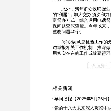
此外，聚焦群众反映强烈
的“利器”，加大交办频次和
富督办方式，综合运用电话督
保问题查深查透。今年以来，
整改问题40个。
“群众满意是检验工作的
访举报相关工作机制，推深做
用实实在在的工作成效赢得群
点赞 2
相关新闻
早间播报【2025年5月26日