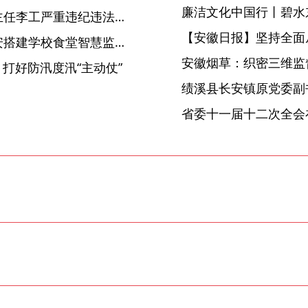
廉洁文化中国行丨碧水
安徽省政协经济委员会原副主任李工严重违纪违法被开除党籍
【安徽日报】坚持全面
【中国纪检监察报】安徽六安搭建学校食堂智慧监管平台 数字赋能守护“舌尖上的安全”
安徽烟草：织密三维监督
 打好防汛度汛“主动仗”
省委十一届十二次全会