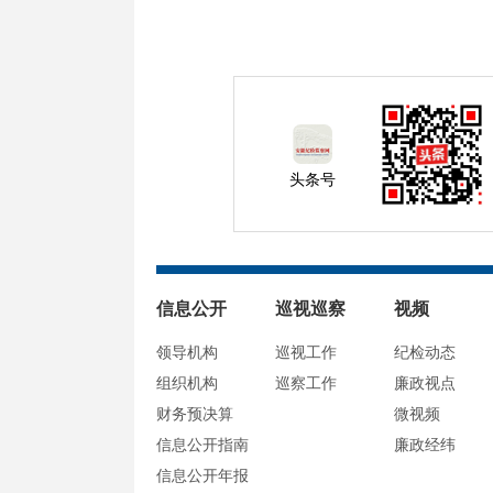
头条号
信息公开
巡视巡察
视频
领导机构
巡视工作
纪检动态
组织机构
巡察工作
廉政视点
财务预决算
微视频
信息公开指南
廉政经纬
信息公开年报