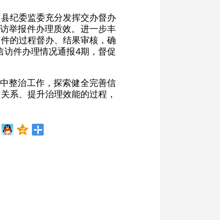
该县纪委监委充分发挥交办督办
信访举报件办理质效。进一步丰
访件的过程督办、结果审核，确
信访件办理情况通报4期，督促
集中整治工作，探索健全完善信
群关系、提升治理效能的过程，