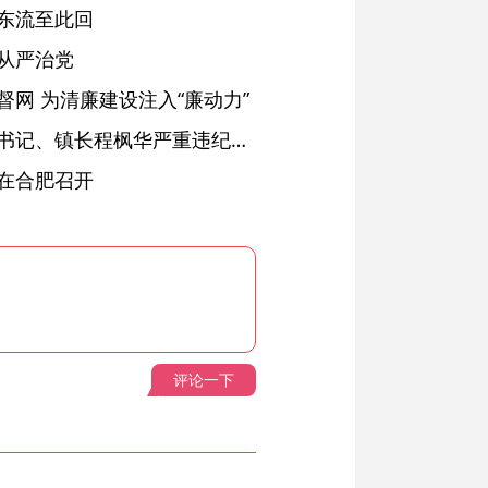
东流至此回
从严治党
网 为清廉建设注入“廉动力”
绩溪县长安镇原党委副书记、镇长程枫华严重违纪违法被开除党籍和公职
在合肥召开
评论一下