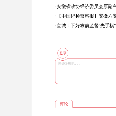
宣城：下好靠前监督“先手棋”
登录
评论