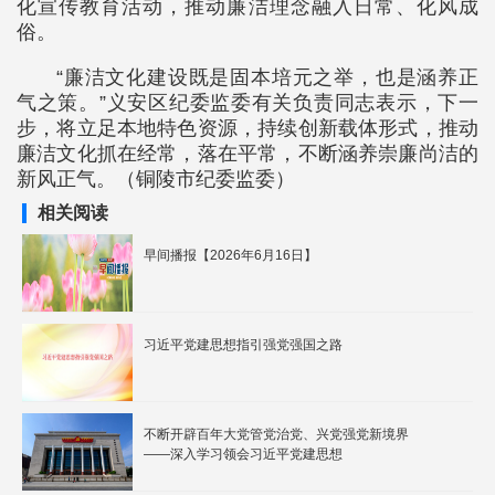
化宣传教育活动，推动廉洁理念融入日常、化风成
俗。
“廉洁文化建设既是固本培元之举，也是涵养正
气之策。”义安区纪委监委有关负责同志表示，下一
步，将立足本地特色资源，持续创新载体形式，推动
廉洁文化抓在经常，落在平常，不断涵养崇廉尚洁的
新风正气。（铜陵市纪委监委）
相关阅读
早间播报【2026年6月16日】
习近平党建思想指引强党强国之路
不断开辟百年大党管党治党、兴党强党新境界
——深入学习领会习近平党建思想