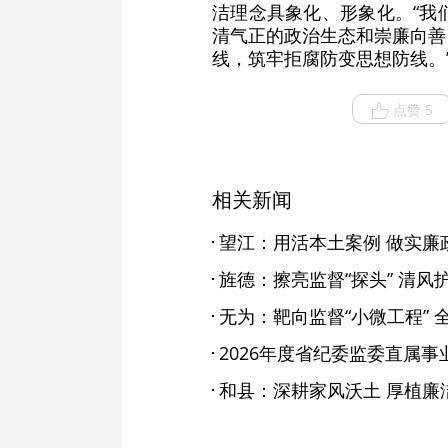
洁理念具象化、形象化。“我
清气正的政治生态和崇廉向善
线，筑牢拒腐防变思想防线。
点赞 5
相关新闻
望江：用活本土案例 做实廉
旌德：擦亮监督“探头” 清风
无为：靶向监督“小微工程” 全
和县：深耕家风沃土 厚植廉