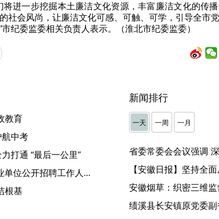
们将进一步挖掘本土廉洁文化资源，丰富廉洁文化的传
的社会风尚，让廉洁文化可感、可触、可学，引导全市
”市纪委监委相关负责人表示。（淮北市纪委监委）
新闻排行
政教育
一天
一周
一月
护航中考
力打通 “最后一公里”
【安徽日报】坚持全面
2026年度省纪委监委直属事业单位公开招聘工作人员专业测试及有关工作实施方案
安徽烟草：织密三维监督
洁根基