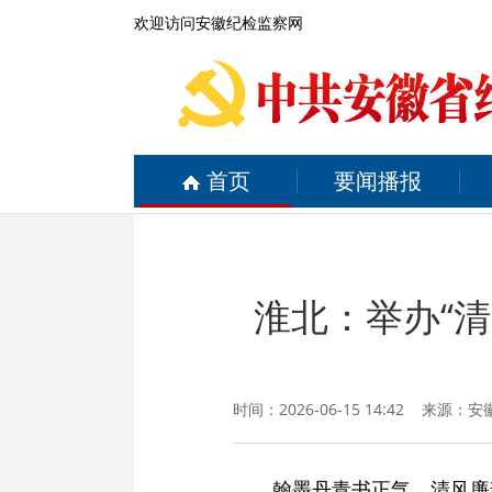
欢迎访问安徽纪检监察网
首页
要闻播报
淮北：举办“
时间：2026-06-15 14:42 来源：
安
翰墨丹青书正气，清风廉