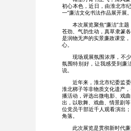
初心本色，近日，由淮北市纪
一”廉洁文化书法作品展开展
本次展览聚焦“廉洁”主
苍劲、气韵生动，真草隶篆各
是润物无声的实景廉政课堂，
心。
现场观展氛围浓厚，不少
氛围特别好，让我感受到廉
说。
近年来，淮北市纪委监委
淮北梆子等非物质文化遗产，
播活动，评选出微电影、戏曲
出，以歌舞、戏曲、情景剧等
位党员干部近千人观看演出；
角落。
此次展览是贯彻新时代廉