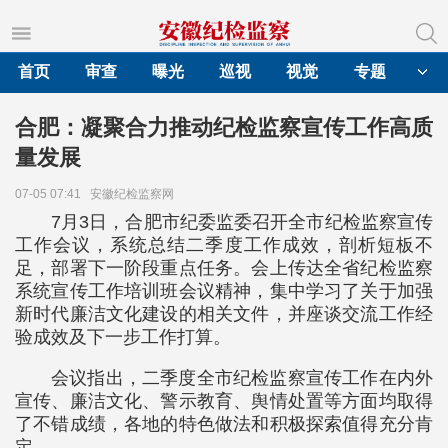
首页
审查
曝光
巡视
视觉
专题
合肥：凝聚合力推动纪检监察宣传工作高质
量发展
07-05 07:41
安徽纪检监察网
7月3日，合肥市纪委监委召开全市纪检监察宣传
工作会议，系统总结二季度工作成效，剖析短板不
足，部署下一阶段重点任务。会上传达全省纪检监察
系统宣传工作培训班会议精神，集中学习了关于加强
新时代廉洁文化建设的相关文件，并座谈交流工作经
验成效及下一步工作打算。
会议指出，二季度全市纪检监察宣传工作在内外
宣传、廉洁文化、警示教育、舆情处置等方面均取得
了不错成绩，各地的特色做法和积极探索值得充分肯
定。