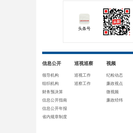
头条号
信息公开
巡视巡察
视频
领导机构
巡视工作
纪检动态
组织机构
巡察工作
廉政视点
财务预决算
微视频
信息公开指南
廉政经纬
信息公开年报
省内规章制度