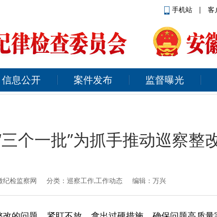
手机站
|
客
信息公开
案件发布
监督曝光
“三个一批”为抓手推动巡察整
徽纪检监察网
分类：巡察工作,工作动态 编辑：万兴
整改的问题，紧盯不放，拿出过硬措施，确保问题高质量