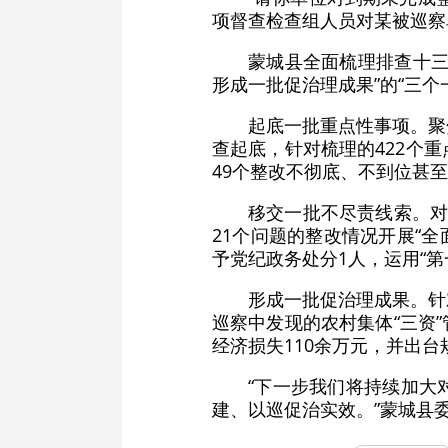
项督查检查组人员对某被巡察
蒙城县全面梳理排查十三
形成一批促治理成果”的“三
起底一批重点性事项。聚
查起底，针对梳理的422个
49个整改不彻底、不到位甚
移交一批不尽责线索。对
21个问题的整改情况开展“
予党纪政务处分1人，运用“第
形成一批促治理成果。针
巡察中发现的农村集体“三资
经济损失110余万元，并出
“下一步我们将持续加大
建、以巡促治实效。”蒙城县