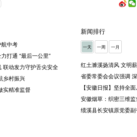
新闻排行
护航中考
一天
一周
一月
力打通 “最后一公里”
 联动发力守护舌尖安全
航乡村振兴
【安徽日报】坚持全面
做实精准监督
安徽烟草：织密三维监督