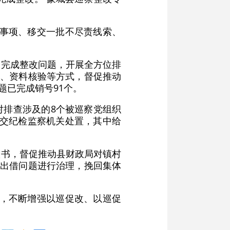
性事项、移交一批不尽责线索、
未完成整改问题，开展全方位排
谈、资料核验等方式，督促推动
题已完成销号91个。
对排查涉及的8个被巡察党组织
移交纪检监察机关处置，其中给
议书，督促推动县财政局对镇村
金出借问题进行治理，挽回集体
位，不断增强以巡促改、以巡促