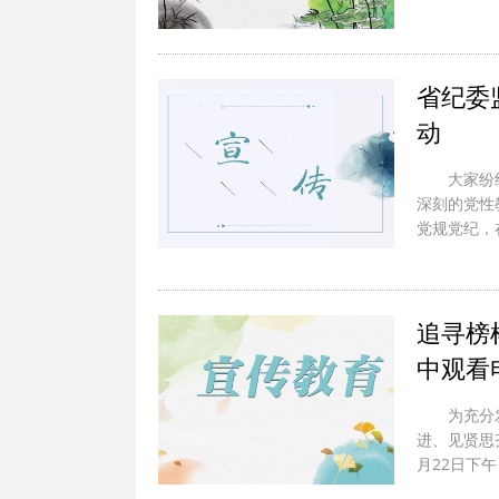
省纪委
动
大家纷
深刻的党性
党规党纪，
追寻榜
中观看
为充分
进、见贤思
月22日下午