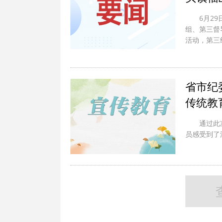
6月2
组、第三督
活动，第三
省市纪
传统教
通过此
员感受到了