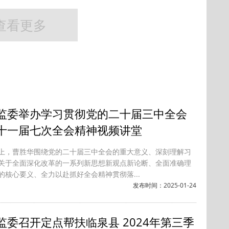
查看更多
监委举办学习贯彻党的二十届三中全会
十一届七次全会精神视频讲堂
上，曹胜华围绕党的二十届三中全会的重大意义、深刻理解习
关于全面深化改革的一系列新思想新观点新论断、全面准确理
的核心要义、全力以赴抓好全会精神贯彻落...
发布时间：2025-01-24
监委召开定点帮扶临泉县 2024年第三季