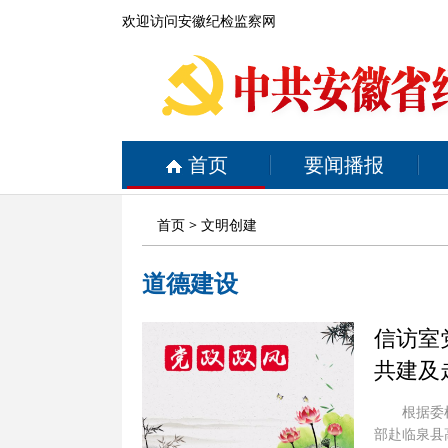
欢迎访问安徽纪检监察网
首页
要闻播报
首页
> 文明创建
道德建设
信访室
共建及
根据委
部赴临泉县