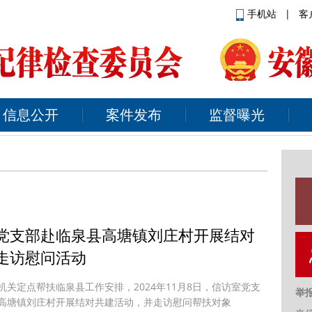
手机站
|
客
信息公开
案件发布
监督曝光
党支部赴临泉县高塘镇刘庄村开展结对
走访慰问活动
机关定点帮扶临泉县工作安排，2024年11月8日，信访室党支
举
高塘镇刘庄村开展结对共建活动，并走访慰问帮扶对象