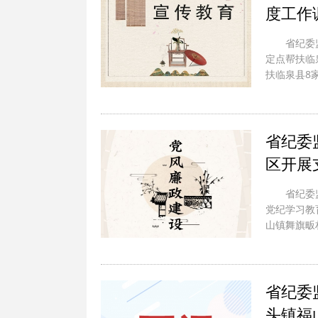
度工作
省纪委
定点帮扶临
扶临泉县8
省纪委
区开展
省纪委
党纪学习教
山镇舞旗畈
省纪委
头镇福