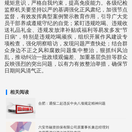
规矩意识，严格自我约束，提高免疫能力。各级纪检
监察机关要坚持以严的基调强化正风肃纪，加强节点
监督，有效发挥典型案例警示教育作用，引导广大党
员干部养成遵规守纪的自觉；紧盯违规吃喝、违规收
送礼品礼金、违规发放津补贴或福利等易发多发“节
日病”，特别是违规吃喝顽疾，组织开展作风建设专
项检查，强化明察暗访，发现问题严查快处；结合群
众身边不正之风和腐败问题集中整治，狠抓纠风治
乱，推动纠治一批政绩观偏差、加重基层负担等群众
反映强烈的突出问题，以有力有效整治举措，确保节
日期间风清气正。
相关阅读
合肥：通报二起违反中央八项规定精神问题
六安市融资担保有限公司原董事长兼总经理刘