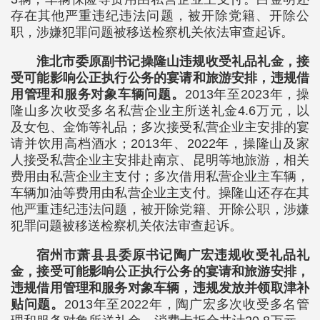
存在其他严重违纪违法问题，被开除党籍、开除公
职，涉嫌犯罪问题被移送检察机关依法审查起诉。
淮北市委原副书记操隆山违规收受礼品礼金，接
受可能影响公正执行公务的宴请和旅游安排，违规借
用管理和服务对象车辆问题。
2013年至2023年，操
隆山多次收受多名私营企业主所送礼金4.6万元，以
及女包、金饰等礼品；多次接受私营企业主安排的宴
请并饮用高档酒水；2013年、2022年，操隆山及家
人接受私营企业主安排赴南京、昆明等地旅游，相关
费用由私营企业主支付；多次借用私营企业主车辆，
车辆加油等费用由私营企业主支付。操隆山还存在其
他严重违纪违法问题，被开除党籍、开除公职，涉嫌
犯罪问题被移送检察机关依法审查起诉。
宿州市萧县县委原书记陶广宏违规收受礼品礼
金，接受可能影响公正执行公务的宴请和旅游安排，
违规借用管理和服务对象车辆，违规发放并领取津补
贴问题。
2013年至2022年，陶广宏多次收受多名管