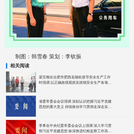
制图：韩雪春 策划：李钦振
相关阅读
梁言顺在合肥市肥西县随机督导安全生产工作
时强调 以正确政绩观抓实抓细安全生产各项工
作 切实维护人民群众生命财产安全和社会稳定
省委常委会会议强调 深刻认识把握习近平党建
思想的重大意义 持续推动学习贯彻走深走实见
行见效 梁言顺主持并讲话
李希在中央纪委常委会会议上强调 深入学习贯
彻习近平党建思想 纵深推进纪检监察工作高质