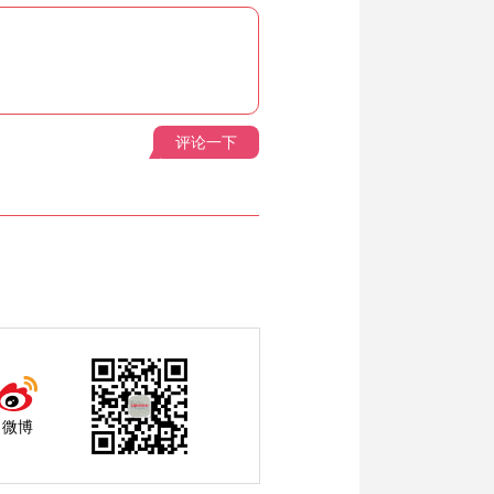
评论一下
微博