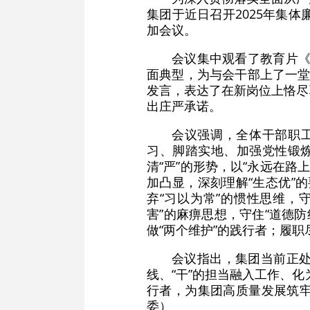
集团于近日召开2025年集
加会议。
会议集中观看了教育片《
面典型，为与会干部上了一堂
发言，表达了在新岗位上恪尽
出庄严承诺。
会议强调，全体干部职工
习、脚踏实地、加强党性锻炼
清“严”的形势，以“永远在路
加凸显，深刻理解“生态优”
弃“习以为常”的惯性思维，守
害”的麻痹思想，守住“道德防
做“两个维护”的践行者；履
会议指出，集团当前正处
线、“干”的担当融入工作、化
行者，为集团高质量发展筑
委）