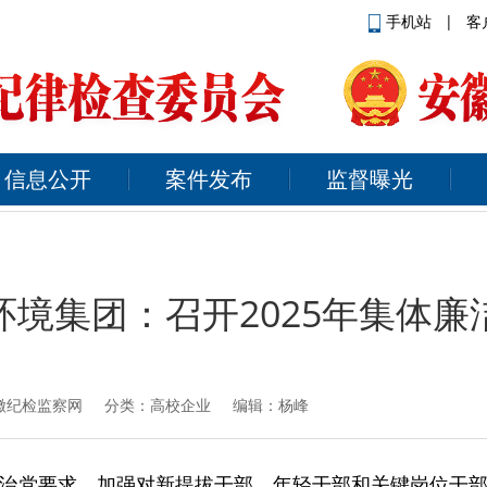
手机站
|
客
信息公开
案件发布
监督曝光
环境集团：召开2025年集体廉
徽纪检监察网
分类：高校企业 编辑：杨峰
治党要求，加强对新提拔干部、年轻干部和关键岗位干