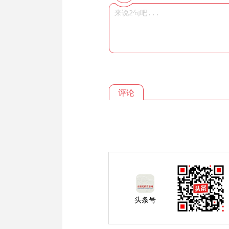
评论
头条号