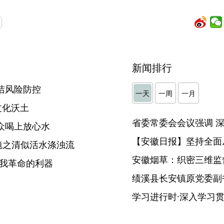
新闻排行
洁风险防控
一天
一周
一月
文化沃土
众喝上放心水
【安徽日报】坚持全面
镜之清似活水涤浊流
安徽烟草：织密三维监督
自我革命的利器