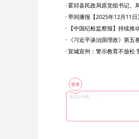
早间播报【2025年12月11日
【中国纪检监察报】持续推
​《习近平谈治国理政》第五
宣城宣州：警示教育不放松 
登录