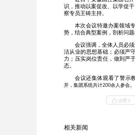
识，推动以案促改、以学促干
察专员王铸主持。
本次会议特邀办案领域
势，结合典型案例，剖析问题
会议强调，全体人员必须
洁从业的思想基础；必须严
力；压实岗位责任，做到严
态。
会议还集体观看了警示
开，集团系统共计200余人参会
点赞 2
相关新闻