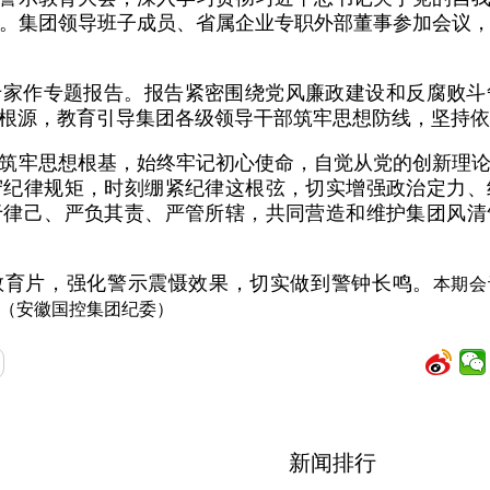
。集团领导班子成员、省属企业专职外部董事参加会议
专家作专题报告。报告紧密围绕党风廉政建设和反腐败斗
根源，教育引导集团各级领导干部筑牢思想防线，坚持依
筑牢思想根基，始终牢记初心使命，自觉从党的创新理
守纪律规矩，时刻绷紧纪律这根弦，切实增强政治定力、
于律己、严负其责、严管所辖，共同营造和维护集团风清
教育片，强化警示震慑效果，切实做到警钟长鸣。
本期会
。（
安徽国控集团纪委
）
新闻排行