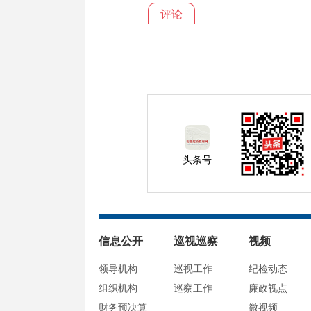
评论
头条号
信息公开
巡视巡察
视频
领导机构
巡视工作
纪检动态
组织机构
巡察工作
廉政视点
财务预决算
微视频