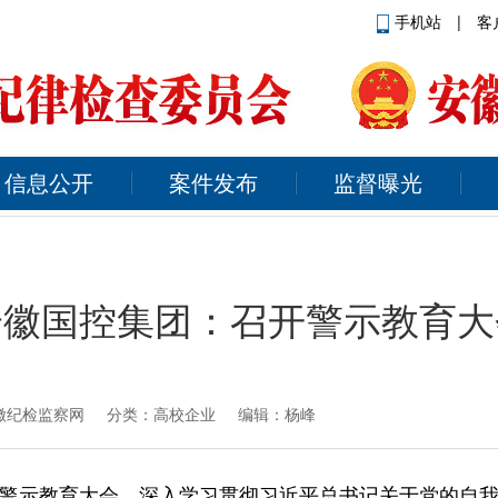
手机站
|
客
信息公开
案件发布
监督曝光
安徽国控集团：召开警示教育大
徽纪检监察网
分类：高校企业 编辑：杨峰
警示教育大会，深入学习贯彻习近平总书记关于党的自