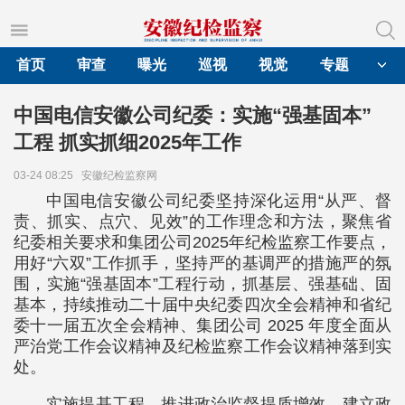
首页
审查
曝光
巡视
视觉
专题
中国电信安徽公司纪委：实施“强基固本”
工程 抓实抓细2025年工作
03-24 08:25
安徽纪检监察网
中国电信安徽公司纪委坚持深化运用“从严、督
责、抓实、点穴、见效”的工作理念和方法，聚焦省
纪委相关要求和集团公司2025年纪检监察工作要点，
用好“六双”工作抓手，坚持严的基调严的措施严的氛
围，实施“强基固本”工程行动，抓基层、强基础、固
基本，持续推动二十届中央纪委四次全会精神和省纪
委十一届五次全会精神、集团公司 2025 年度全面从
严治党工作会议精神及纪检监察工作会议精神落到实
处。
实施提基工程，推进政治监督提质增效。建立政