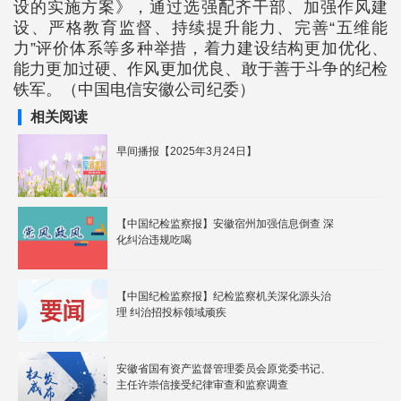
设的实施方案》，通过选强配齐干部、加强作风建
设、严格教育监督、持续提升能力、完善“五维能
力”评价体系等多种举措，着力建设结构更加优化、
能力更加过硬、作风更加优良、敢于善于斗争的纪检
铁军。（中国电信安徽公司纪委）
相关阅读
早间播报【2025年3月24日】
【中国纪检监察报】安徽宿州加强信息倒查 深
化纠治违规吃喝
【中国纪检监察报】纪检监察机关深化源头治
理 纠治招投标领域顽疾
安徽省国有资产监督管理委员会原党委书记、
主任许崇信接受纪律审查和监察调查