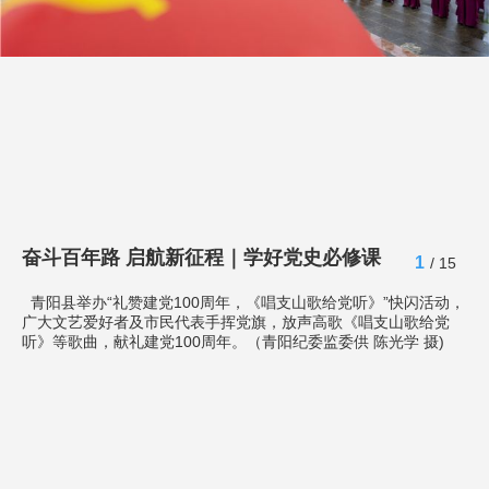
奋斗百年路 启航新征程｜学好党史必修课
1
/ 15
青阳县举办“礼赞建党100周年，《唱支山歌给党听》”快闪活动，
广大文艺爱好者及市民代表手挥党旗，放声高歌《唱支山歌给党
听》等歌曲，献礼建党100周年。（青阳纪委监委供 陈光学 摄)