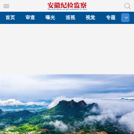
首页
审查
曝光
巡视
视觉
专题