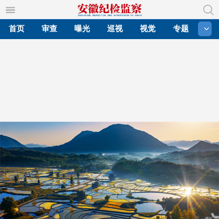
首页
审查
曝光
巡视
视觉
专题