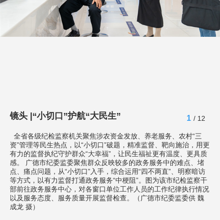
镜头 |“小切口”护航“大民生”
1
/ 12
全省各级纪检监察机关聚焦涉农资金发放、养老服务、农村“三
资”管理等民生热点，以“小切口”破题，精准监督、靶向施治，用更
有力的监督执纪守护群众“大幸福”，让民生福祉更有温度、更具质
感。 广德市纪委监委聚焦群众反映较多的政务服务中的难点、堵
点、痛点问题，从“小切口”入手，综合运用“四不两直”、明察暗访
等方式，以有力监督打通政务服务“中梗阻”。图为该市纪检监察干
部前往政务服务中心，对各窗口单位工作人员的工作纪律执行情况
以及服务态度、服务质量开展监督检查。（广德市纪委监委供 魏
成龙 摄）