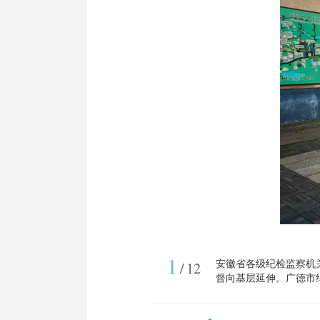
1
安徽省各级纪检监察机
/
12
督向基层延伸。广德市
线倾听收集群众意见，
求。（广德市纪委监委供