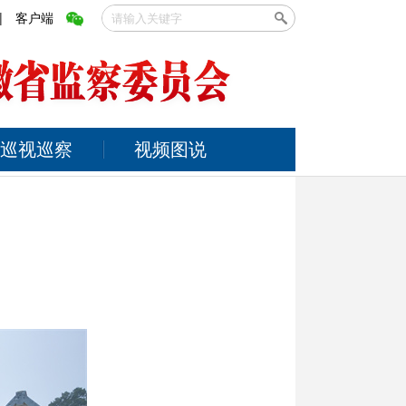
|
客户端
巡视巡察
视频图说