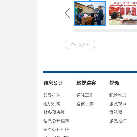
点赞 0
信息公开
巡视巡察
视频
领导机构
巡视工作
纪检动态
组织机构
巡察工作
廉政视点
财务预决算
微视频
信息公开指南
廉政经纬
信息公开年报