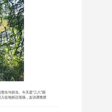
责任与担当。今天是“三八”国
深入征地拆迁现场，走访调查群