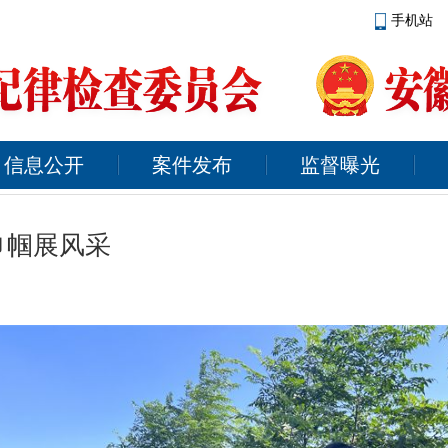
手机站
信息公开
案件发布
监督曝光
 巾帼展风采