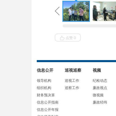
点赞 0
信息公开
巡视巡察
视频
领导机构
巡视工作
纪检动态
组织机构
巡察工作
廉政视点
财务预决算
微视频
信息公开指南
廉政经纬
信息公开年报