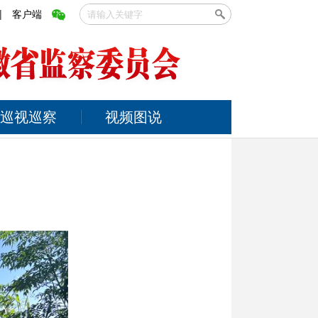
|
客户端
巡视巡察
视频图说