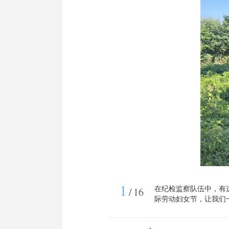
1
在纪检监察队伍中，有
/
16
际劳动妇女节，让我们
众反映的拆迁问题。（长