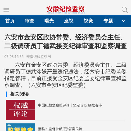
首页
审查
曝光
巡视
视觉
专题
六安市金安区政协常委、经济委员会主任、
二级调研员丁德武接受纪律审查和监察调查
07-08 15:35
安徽纪检监察网
六安市金安区政协常委、经济委员会主任、二级
调研员丁德武涉嫌严重违纪违法，经六安市纪委监委
指定管辖，目前正接受金安区纪委监委纪律审查和监
察调查。（六安市金安区纪委监委）
相关阅读
中国纪检监察报评论丨坚定信心 接续奋斗
萧县：监督护航“云端”富民路