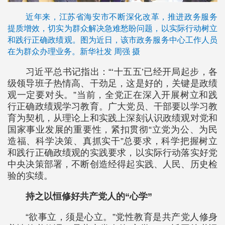
近年来，江苏省海安市不断深化改革，推进政务服务
提质增效，切实为群众解决急难愁盼问题，以实际行动树立
和践行正确政绩观。图为近日，该市政务服务中心工作人员
在为群众办理业务。新华社发 周强 摄
习近平总书记指出：“‘十五五’已经开局起步，各
级领导班子热情高、干劲足，这是好的，关键是政绩
观一定要对头。”当前，全党正在深入开展树立和践
行正确政绩观学习教育。广大党员、干部要以学习教
育为契机，从理论上和实践上深刻认识政绩观对党和
国家事业发展的重要性，紧扣贯彻“立党为公、为民
造福、科学决策、真抓实干”总要求，科学把握树立
和践行正确政绩观的实践要求，以实际行动落实好党
中央决策部署，不断创造经得起实践、人民、历史检
验的实绩。
持之以恒修好共产党人的“心学”
“欲事立，须是心立。”党性教育是共产党人修身