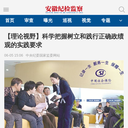
首页
审查
曝光
巡视
视觉
专题
【理论视野】科学把握树立和践行正确政绩
观的实践要求
06-05 15:06
中央纪委国家监委网站