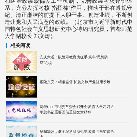
和纠治政绩观偏差工作机制，完善政绩考核评价体
系，充分发挥考核“指挥棒”作用，推动干部在遵规守
纪、清正廉洁的前提下大胆干事、创造业绩，不断创
造让党和人民满意的政绩。（北京市习近平新时代中
国特色社会主义思想研究中心特约研究员，首都师范
大学副校长 郑文涛）
相关阅读
安庆大观：以警示教育为抓手 筑牢“思想防
腐”之堤
铜陵义安：精准监督 护航文旅产业健康发展
马鞍山：市纪委常委会召开会议 深入学习习近
平总书记重要回信重要文章精神
阜阳颍州：健全纪巡联动机制 凝聚同向监督合
力