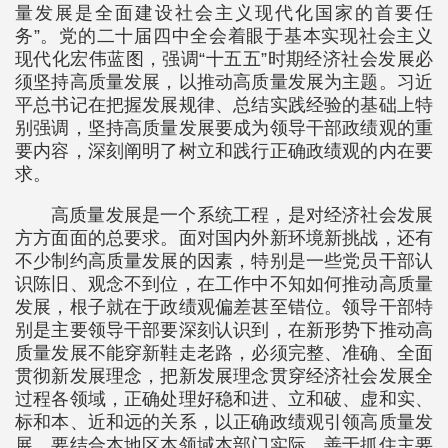
量发展是全面建设社会主义现代化国家的首要任
务”。党的二十届四中全会着眼于基本实现社会主义
现代化宏伟蓝图，强调“十五五”时期经济社会发展必
须坚持高质量发展，以推动高质量发展为主题。习近
平总书记在把握发展规律、总结实践经验的基础上特
别强调，坚持高质量发展要成为领导干部政绩观的重
要内容，深刻阐明了树立和践行正确政绩观的内在要
求。
高质量发展是一个系统工程，是对经济社会发展
方方面面的总要求。面对国内外新环境新挑战，还有
不少制约高质量发展的因素，特别是一些党员干部认
识陈旧、观念不到位，在工作中不知如何推动高质量
发展，根子就在于政绩观偏差甚至错位。领导干部特
别是主要领导干部要深刻认识到，在新形势下推动高
质量发展不能穿新鞋走老路，必须完整、准确、全面
贯彻新发展理念，把新发展理念贯穿经济社会发展全
过程各领域，正确处理好稳和进、立和破、虚和实、
标和本、近和远的关系，以正确政绩观引领高质量发
展。要结合本地区本领域本部门实际，善于抓住主要