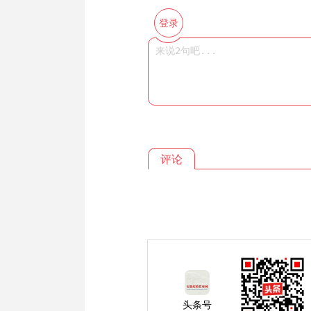
登录
评论
头条号