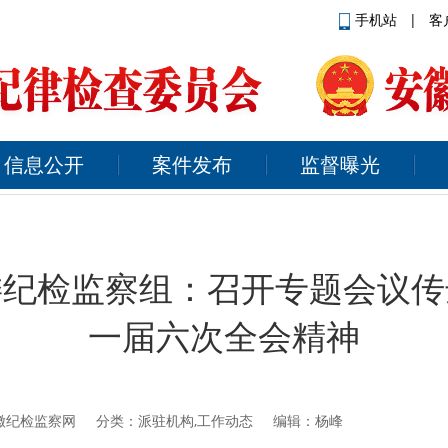
手机站
|
客
信息公开
案件发布
监督曝光
委纪检监察组：召开专题会议传
一届六次全会精神
徽纪检监察网
分类：派驻机构,工作动态 编辑：杨峰