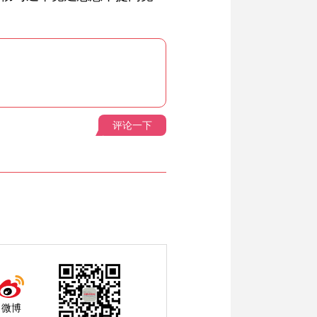
评论一下
微博