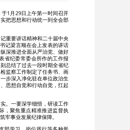
于1月29日上午第一时间召开
切实把思想和行动统一到全会部
书记重要讲话精神和二十届中央
委书记梁言顺在会上发表的讲话
省纵深推进全面从严治党、做好
表省纪委常委会所作的工作报
深刻总结了过去一段时期全省纪
纪检监察工作制定了任务书、画
进一步深入净化驻在单位政治生
觉、思想自觉和行动自觉，扛起
落实。一要深学细悟，研读工作
际，聚焦重点精准推进监督执
筑牢事业发展纪律保障。
支部学习、岗位践行等多种形