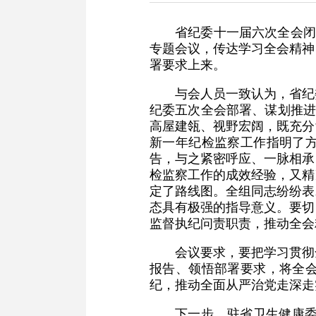
省纪委十一届六次全会闭
专题会议，传达学习全会精神
署要求上来。
与会人员一致认为，省纪
纪委五次全会部署、谋划推进
高屋建瓴、视野宏阔，既充分
新一年纪检监察工作指明了
告，与之紧密呼应、一脉相承
检监察工作的成效经验，又精
定了路线图。全组同志纷纷表
态具有极强的指导意义。要切
监督执纪问责职责，推动全会
会议要求，要把学习贯彻
报告、领悟部署要求，将全
纪，推动全面从严治党走深走
下一步，驻省卫生健康