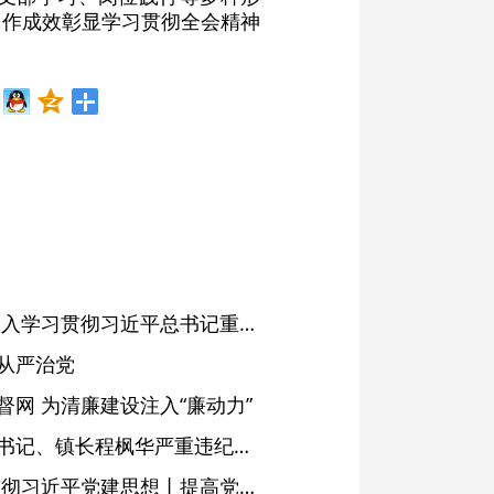
工作成效彰显学习贯彻全会精神
省委常委会会议强调 深入学习贯彻习近平总书记重要讲话精神 以高质量党建引领高质量发展 梁言顺主持并讲话
从严治党
网 为清廉建设注入“廉动力”
绩溪县长安镇原党委副书记、镇长程枫华严重违纪违法被开除党籍和公职
学习进行时·深入学习贯彻习近平党建思想丨提高党的战斗力的法宝