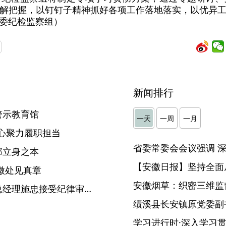
解把握，以钉钉子精神抓好各项工作落地落实，以优异
委纪检监察组）
新闻排行
警示教育馆
一天
一周
一月
凝心聚力履职担当
部立身之本
【安徽日报】坚持全面
微处见真章
安徽烟草：织密三维监督
中化石油安徽有限公司原副总经理施忠接受纪律审查和监察调查