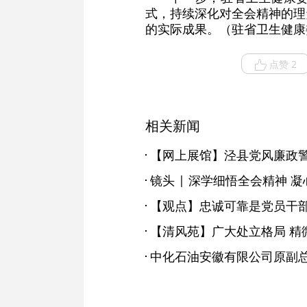
式，持续深化对全会精神的理
的实际成果。（驻省卫生健康
点赞 2
相关新闻
【网上展馆】泾县党风廉政
镜头 | 深学细悟全会精神 
【观点】忠诚可靠是党员干
【清风苑】广大处立格局 精