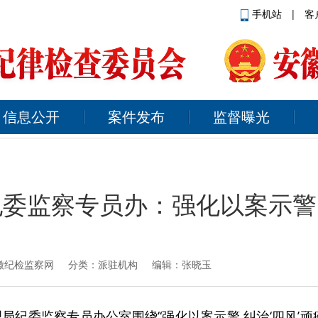
手机站
|
客
信息公开
案件发布
监督曝光
委监察专员办：强化以案示警 
徽纪检监察网
分类：派驻机构 编辑：张晓玉
理局纪委监察专员办公室围绕“强化以案示警 纠治‘四风’