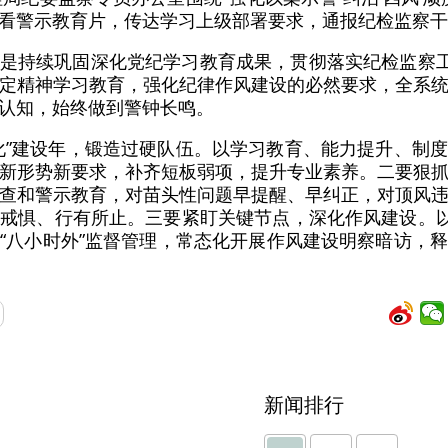
看警示教育片，传达学习上级部署要求，通报纪检监察干
是持续巩固深化党纪学习教育成果，贯彻落实纪检监察工
定精神学习教育，强化纪律作风建设的必然要求，全系
认知，始终做到警钟长鸣。
化”建设年，锻造过硬队伍。以学习教育、能力提升、制
新形势新要求，补齐短板弱项，提升专业素养。二要狠
查和警示教育，对苗头性问题早提醒、早纠正，对顶风
戒惧、行有所止。三要紧盯关键节点，深化作风建设。以
“八小时外”监督管理，常态化开展作风建设明察暗访，
新闻排行
】