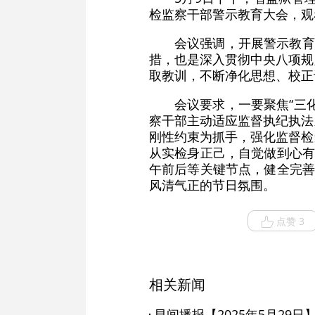
检监察干部警示教育大会，观
会议强调，开展警示教育
措，也是深入贯彻中央八项规
取教训，不断净化思想、校正
会议要求，一要聚焦“三
察干部主动适应监督执纪执法
刚性约束为抓手，强化监督检
从实检身正己，自觉做到心有
午前后等关键节点，健全完善
风清气正的节日氛围。
点赞 3
相关新闻
早间播报【2025年5月29日