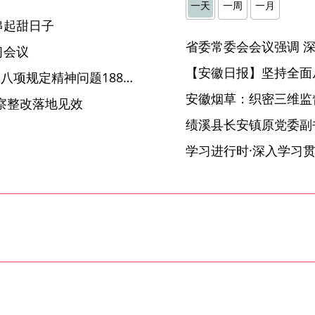
一天
一周
一月
串起甜日子
习会议
【安徽日报】坚持全面
2025年4月全国查处违反中央八项规定精神问题18845起
安徽烟草：织密三维监督
察整改落地见效