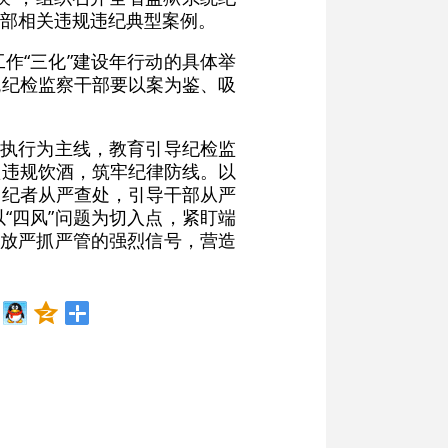
部相关违规违纪典型案例。
作“三化”建设年行动的具体举
统纪检监察干部要以案为鉴、吸
度执行为主线，教育引导纪检监
抓违规饮酒，筑牢纪律防线。以
违纪者从严查处，引导干部从严
“四风”问题为切入点，紧盯端
释放严抓严管的强烈信号，营造