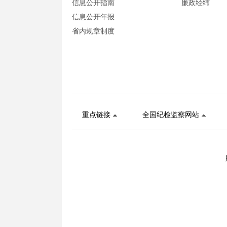
信息公开指南
廉政经纬
信息公开年报
省内规章制度
重点链接
全国纪检监察网站