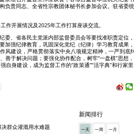
构负责同志、全省性宗教团体秘书长参加会议。驻省委
督工作开展情况及2025年工作打算座谈交流。
纪委、省各民主党派内部监督委员会等要找准职责定位
要加强纪律教育，巩固深化党纪（纪律）学习教育成果
作风建设，严格贯彻落实中央八项规定精神，一严到底纠
、善于解决问题；要强化协作配合，树牢“一盘棋”思想
强自身建设，成为监督工作的“政策通”“活字典”和行家
新闻排行
解决群众灌溉用水难题
一天
一周
一月