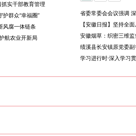
措抓实干部教育管理
护群众“幸福圈”
【安徽日报】坚持全面
断风腐一体链条
安徽烟草：织密三维监督
护航农业开新局