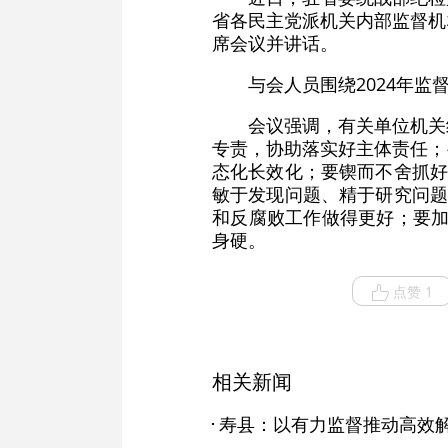
省各民主党派机关内部监督机
席会议并讲话。
与会人员围绕2024年监
会议强调，有关单位机关
专责，协助落实好主体责任；
态化长效化；要锲而不舍抓好
敏于发现问题、精于研究问题
和反腐败工作做得更好；要加
身硬。
点赞 1
相关新闻
寿县：以有力监督推动高效