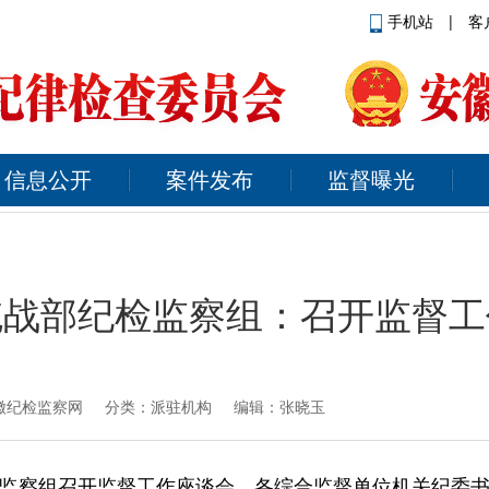
手机站
|
客
信息公开
案件发布
监督曝光
统战部纪检监察组：召开监督工
徽纪检监察网
分类：派驻机构 编辑：张晓玉
监察组召开监督工作座谈会，各综合监督单位机关纪委