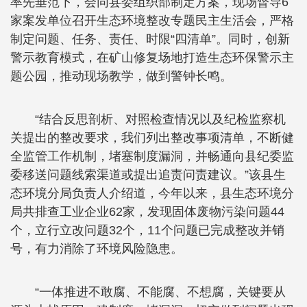
率先垂范下，会同县委组织部制定方案，现场督导6
家案发单位召开生态环境整改专题民主生活会，严格
制定问题、任务、责任、时限“四清单”。同时，创新
警示教育模式，在矿山修复场地打造生态环保警示主
题公园，推动现场教学，做到警钟长鸣。
“结合反思剖析、对照检查情况以及纪检监察机
关提出的整改要求，我们列出整改事项清单，不断健
全监管工作机制，堵塞制度漏洞，并畅通向县纪委监
委移送问题线索渠道或提出追责问责建议。”该县生
态环境分局负责人介绍道，今年以来，县生态环境分
局共排查工业企业62家，发现固体废物污染问题44
个，立行立改问题32个，11个问题已完成整改并销
号，有力消除了环境风险隐患。
“一体推进不敢腐、不能腐、不想腐，关键要从