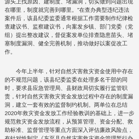
源头上找原因、建制度、堵漏洞，切实做到问题出现
在哪里，制度就完善到哪里。”在查办典型违纪违法
案件后，该县纪委监委通常根据工作需要制作纪律检
查建议书、监察建议书，向案发乡镇、部门党委（党
组）提出整改建议，督促案发单位排查隐患苗头、堵
塞制度漏洞、健全完善机制，推动做好以案促改工
作。
今年上半年，针对自然灾害救灾资金使用中存在
的不规范问题，该县纪委监委在处理多名干部的同
时，要求县应急管理局、县财政局切实履行监管职
责，针对自然灾害救灾资金发放过程中存在的制度漏
洞，建立一套有效的监督制约机制。两单位在总结
2020年救灾资金发放工作经验教训的基础上，进一步
规范救灾资金发放流程，从预算管理、资金分配、救
助标准、监督管理等重点方面深入评估廉政风险点，
有针对性制定《东至县自然灾害救灾资金管理暂行办