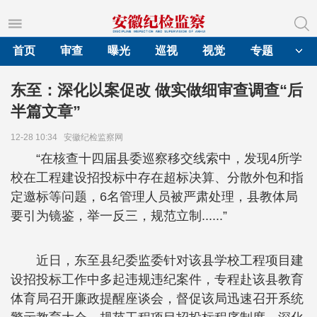
首页
审查
曝光
巡视
视觉
专题
东至：深化以案促改 做实做细审查调查“后
半篇文章”
12-28 10:34
安徽纪检监察网
“在核查十四届县委巡察移交线索中，发现4所学
校在工程建设招投标中存在超标决算、分散外包和指
定邀标等问题，6名管理人员被严肃处理，县教体局
要引为镜鉴，举一反三，规范立制......”
近日，东至县纪委监委针对该县学校工程项目建
设招投标工作中多起违规违纪案件，专程赴该县教育
体育局召开廉政提醒座谈会，督促该局迅速召开系统