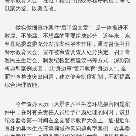
警示教育大会，规范工程项目招投标程序制度，深化
以案为鉴、以案促改。
做实做细查办案件“后半篇文章”，是一体推进不
敢腐、不能腐、不想腐的重要组成部分。近年来，东
至县纪委监委充分发挥案件治本作用，通过督促召开
警示教育大会、宣布被审查调查人处分决定、召开专
题民主生活会、制发纪检监察建议书等方式，深刻剖
析典型案例成因，以“身边事”警示教育“身边人”，全
面排查整改突出问题，建立健全制度机制，不断提高
综合治理效能。
今年查办大历山风景名胜区生态环境损害问题案
件中，在对有关责任人员给予严肃处理的同时，该县
纪委监委第一时间在全县警示教育大会上，通报近年
查处的县内生态环境领域作风问题典型案例。在县委