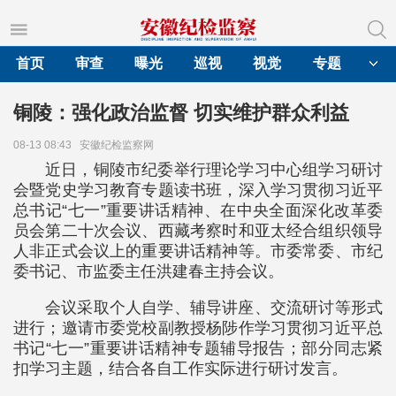
首页
审查
曝光
巡视
视觉
专题
铜陵：强化政治监督 切实维护群众利益
08-13 08:43
安徽纪检监察网
近日，铜陵市纪委举行理论学习中心组学习研讨
会暨党史学习教育专题读书班，深入学习贯彻习近平
总书记“七一”重要讲话精神、在中央全面深化改革委
员会第二十次会议、西藏考察时和亚太经合组织领导
人非正式会议上的重要讲话精神等。市委常委、市纪
委书记、市监委主任洪建春主持会议。
会议采取个人自学、辅导讲座、交流研讨等形式
进行；邀请市委党校副教授杨陟作学习贯彻习近平总
书记“七一”重要讲话精神专题辅导报告；部分同志紧
扣学习主题，结合各自工作实际进行研讨发言。