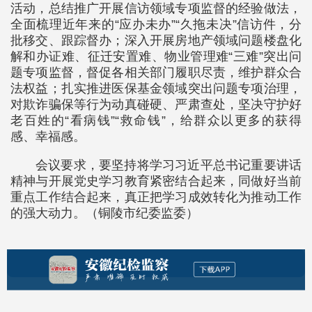
活动，总结推广开展信访领域专项监督的经验做法，
全面梳理近年来的“应办未办”“久拖未决”信访件，分
批移交、跟踪督办；深入开展房地产领域问题楼盘化
解和办证难、征迁安置难、物业管理难“三难”突出问
题专项监督，督促各相关部门履职尽责，维护群众合
法权益；扎实推进医保基金领域突出问题专项治理，
对欺诈骗保等行为动真碰硬、严肃查处，坚决守护好
老百姓的“看病钱”“救命钱”，给群众以更多的获得
感、幸福感。
会议要求，要坚持将学习习近平总书记重要讲话
精神与开展党史学习教育紧密结合起来，同做好当前
重点工作结合起来，真正把学习成效转化为推动工作
的强大动力。（铜陵市纪委监委）