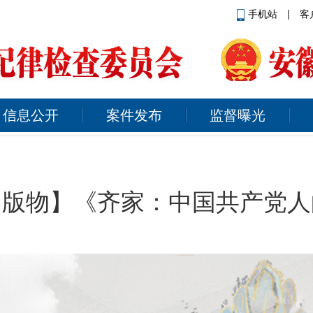
手机站
|
客
信息公开
案件发布
监督曝光
出版物】《齐家：中国共产党人