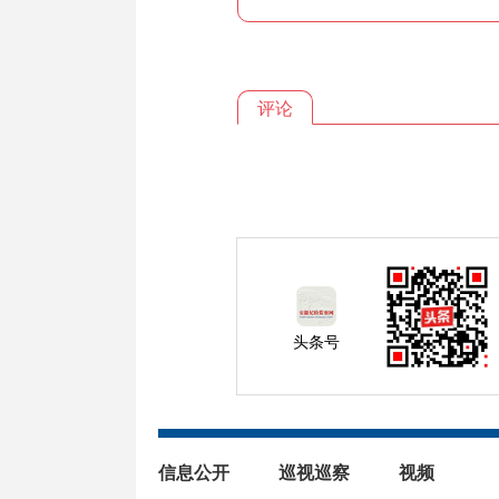
评论
头条号
信息公开
巡视巡察
视频