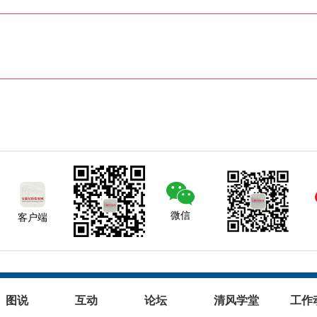
微信
客户端
图说
互动
论坛
清风学堂
工作