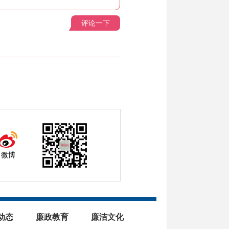
评论一下
微博
动态
廉政教育
廉洁文化