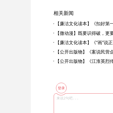
相关新闻
【廉洁文化读本】《扣好第
【微动漫】既要识得破，更
【廉洁文化读本】《“画”说
【公开出版物】《案说民营
【公开出版物】《江淮英烈
登录