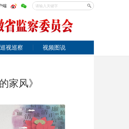
户端
巡视巡察
视频图说
的家风》