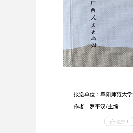
报送单位：阜阳师范大学
作者：罗平汉/主编
点赞 1