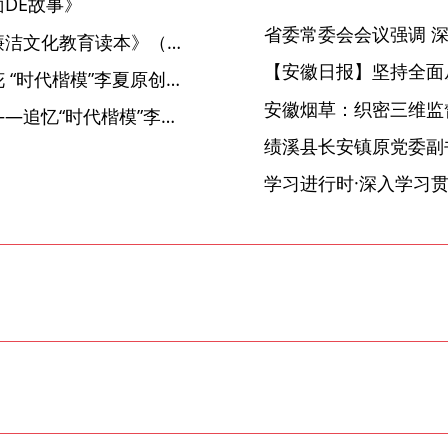
DE故事》
【廉洁文化读本】《中小学廉洁文化教育读本》（初中版）
【安徽日报】坚持全面
【廉洁文化读本】《生如夏花 “时代楷模”李夏原创作品集》
安徽烟草：织密三维监督
【公开出版物】《不负韶华——追忆“时代楷模”李夏》