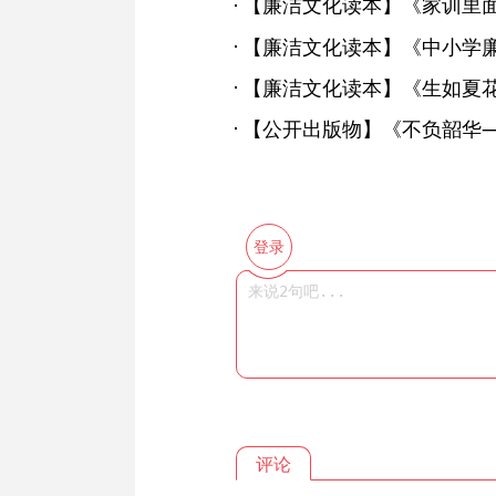
【廉洁文化读本】《家训里面
登录
评论