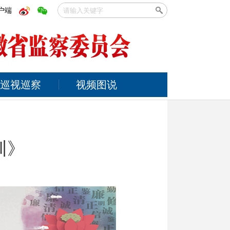
户端
巡视巡察
视频图说
训》