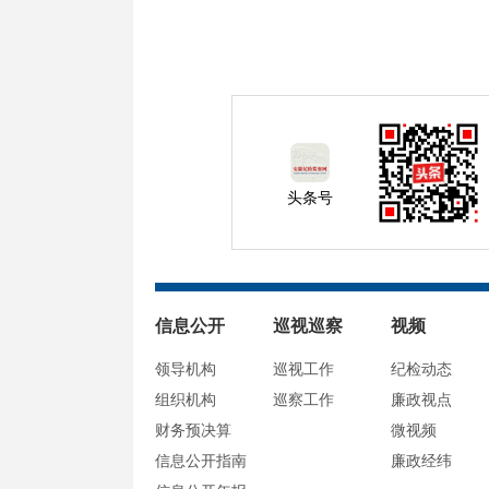
头条号
信息公开
巡视巡察
视频
领导机构
巡视工作
纪检动态
组织机构
巡察工作
廉政视点
财务预决算
微视频
信息公开指南
廉政经纬