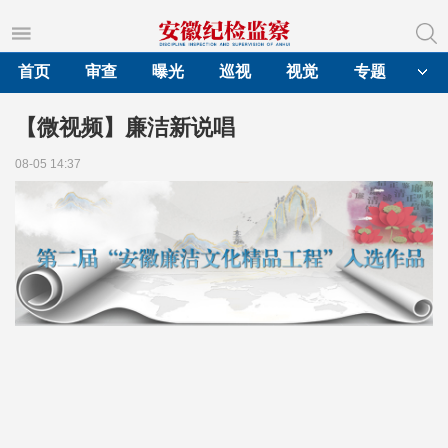
首页
审查
曝光
巡视
视觉
专题
【微视频】廉洁新说唱
08-05 14:37