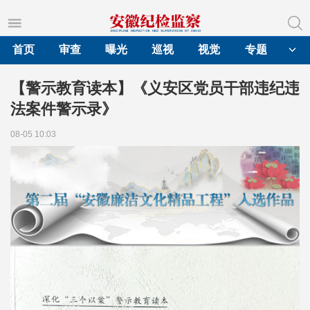
首页
审查
曝光
巡视
视觉
专题
【警示教育读本】《义安区党员干部违纪违
法案件警示录》
08-05 10:03