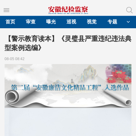
首页
审查
曝光
巡视
视觉
专题
【警示教育读本】《灵璧县严重违纪违法典
型案例选编》
08-05 08:42