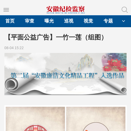
首页
审查
曝光
巡视
视觉
专题
【平面公益广告】一竹一莲（组图）
08-04 15:22