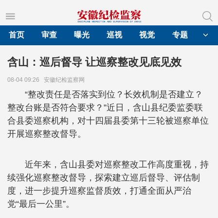
首页
审查
曝光
巡视
视觉
专题
含山：巡后督导 让巡察整改见底见效
08-04 09:26
安徽纪检监察网
“整改责任是否落实到位？长效机制是否建立？
整改台账是否符合要求？”近日，含山县纪委监委联
合县委巡察机构，对十四届县委第十三轮被巡察单位
开展巡察整改督导。
近年来，含山县委对巡察整改工作高度重视，持
续强化巡察整改督导，探索建立巡后督导、评估制
度，进一步提升巡察监督质效，打通全面从严治
党“最后一公里”。