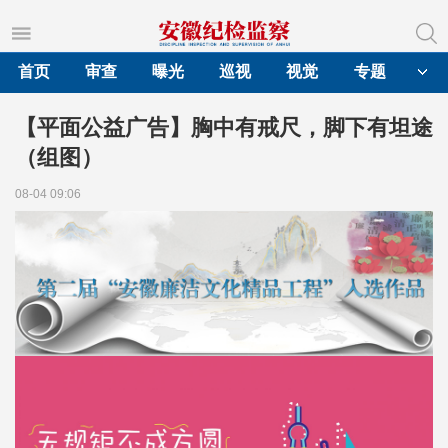
首页
审查
曝光
巡视
视觉
专题
【平面公益广告】胸中有戒尺，脚下有坦途
（组图）
08-04 09:06