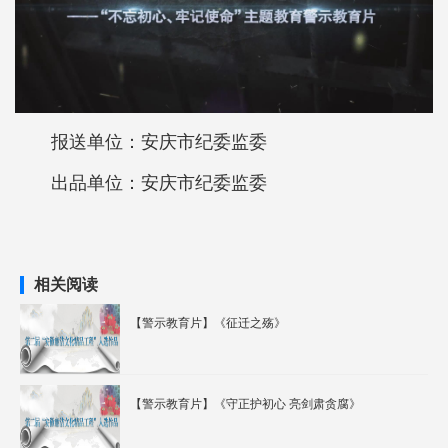
报送单位：安庆市纪委监委
出品单位：安庆市纪委监委
相关阅读
【警示教育片】《征迁之殇》
【警示教育片】《守正护初心 亮剑肃贪腐》