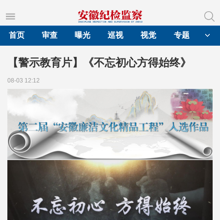
首页
审查
曝光
巡视
视觉
专题
【警示教育片】《不忘初心方得始终》
08-03 12:12