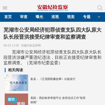
首页
审查
曝光
巡视
视觉
专题
芜湖市公安局经济犯罪侦查支队四大队原大
队长段晋洪接受纪律审查和监察调查
08-03 11:00
安徽纪检监察网
芜湖市公安局经济犯罪侦查支队四大队原大队长
段晋洪涉嫌严重违纪违法，目前正在接受纪律审查和
监察调查。（芜湖市纪委监委）
相关阅读
歙县：《王茂荫勤廉故事》出版发行
凤阳：用好检举举报平台 发挥信访工作“智库
效能”