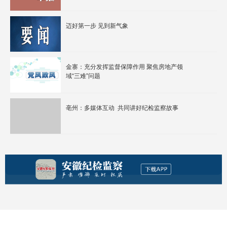
迈好第一步 见到新气象
金寨：充分发挥监督保障作用 聚焦房地产领
域“三难”问题
亳州：多媒体互动 共同讲好纪检监察故事