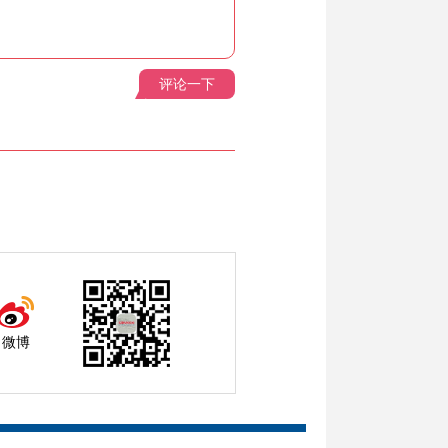
评论一下
微博