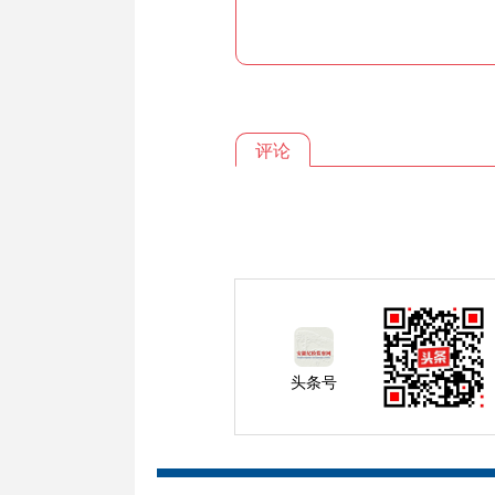
评论
头条号