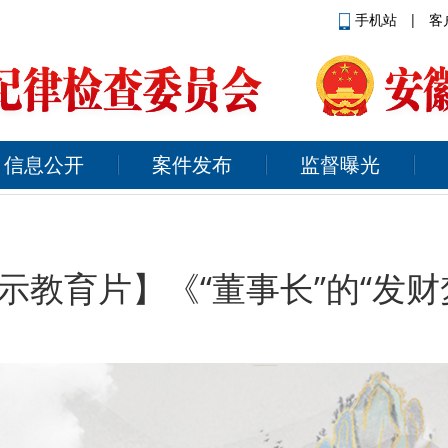
手机站
|
客
信息公开
案件发布
监督曝光
示教育片】《“董事长”的“发财