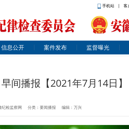
手机站
|
客
信息公开
案件发布
监督曝光
早间播报【2021年7月14日】
徽纪检监察网
分类：要闻播报 编辑：万兴