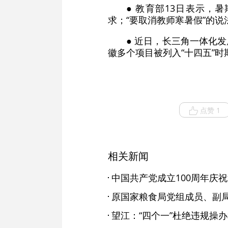
● 教育部13日表示
求；“要取消教师寒暑假”的说
● 近日，长三角一体化
徽多个项目被列入“十四五”
点赞 1
相关新闻
中国共产党成立100周年庆
望江：“四个一”杜绝违规操办