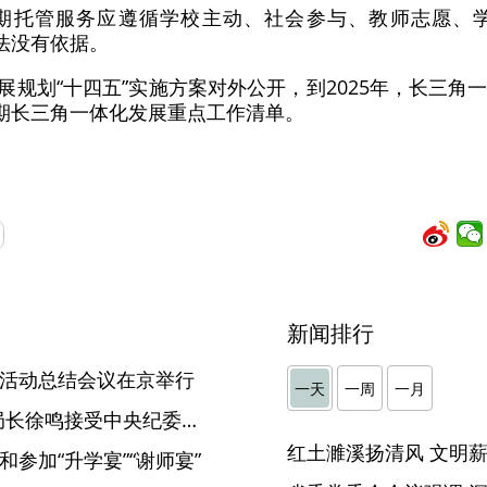
，暑期托管服务应遵循学校主动、社会参与、教师志愿、
法没有依据。
发展规划“十四五”实施方案对外公开，到2025年，长三
时期长三角一体化发展重点工作清单。
新闻排行
祝活动总结会议在京举行
一天
一周
一月
原国家粮食局党组成员、副局长徐鸣接受中央纪委国家监委审查调查
和参加“升学宴”“谢师宴”