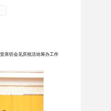
会堂亲切会见庆祝活动筹办工作