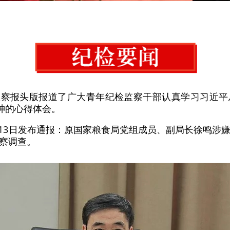
监察报头版报道了广大青年纪检监察干部认真学习习近
神的心得体会。
站13日发布通报：原国家粮食局党组成员、副局长徐鸣涉
察调查。