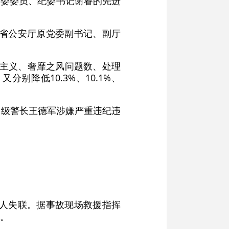
党委委员、纪委书记谢睿的先进
海省公安厅原党委副书记、副厅
享乐主义、奢靡之风问题数、处理
降低10.3%、10.1%、
高级警长王德军涉嫌严重违纪违
9人失联。据事故现场救援指挥
。