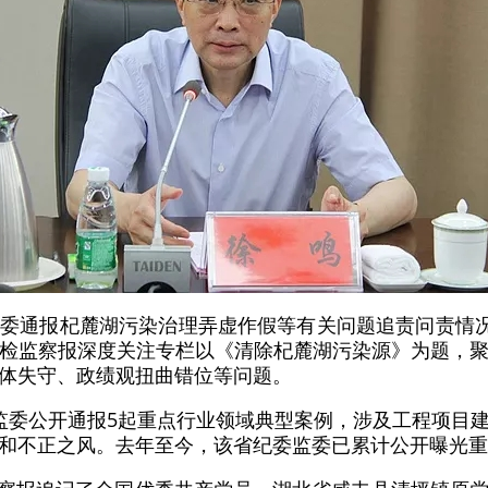
委监委通报杞麓湖污染治理弄虚作假等有关问题追责问责情况
检监察报深度关注专栏以《清除杞麓湖污染源》为题，
体失守、政绩观扭曲错位等问题。
纪委监委公开通报5起重点行业领域典型案例，涉及工程项目
和不正之风。去年至今，该省纪委监委已累计公开曝光重