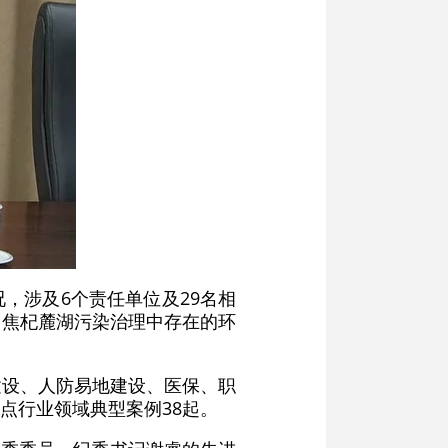
，涉及6个责任单位及29名相
聚焦杞麓湖污染治理中存在的环
建设、人防易地建设、医保、职
点行业领域典型案例38起。