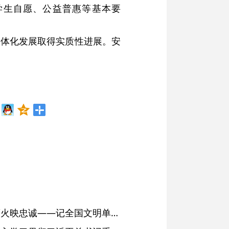
学生自愿、公益普惠等基本要
角一体化发展取得实质性进展。安
红土濉溪扬清风 文明薪火映忠诚——记全国文明单位、安徽省濉溪县纪委监委