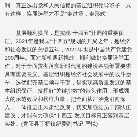
利，真正选出党和人民信赖的基层组织领导班子，只
有这样，换届选举才不是“走过场，走形式”。
基层顺利换届，是实现“十四五”开局的重要保
证。2021年是我国“十四五”规划的开局之年，是经济
和社会发展的关键五年，2021年也是中国共产党建党
100周年。面对新机遇新挑战，顺利做好换届选举工
作，对于全面贯彻落实新时代党的建设各项部署要求
具有重要意义。基层组织是经济社会发展中的战斗堡
垒，选优配齐基层领导干部，是实现高质量发展的基
本组织保证。发挥好“关键少数”的带头作用，形成强
大的示范效应和榜样力量，把全面从严治党引向深
入，一体推进正风肃纪反腐，切实加强党员干部队伍
建设，才能有力确保“十四五”发展目标真正落到基层
实处。(青阳县丁桥镇纪委副书记 严悦)