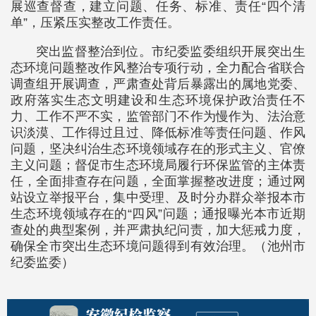
展巡查督查，建立问题、任务、标准、责任“四个清
单”，压紧压实整改工作责任。
突出监督整治到位。市纪委监委组织开展突出生
态环境问题整改作风整治专项行动，全力配合省联合
调查组开展调查，严肃查处背后暴露出的属地党委、
政府落实生态文明建设和生态环境保护政治责任不
力、工作不严不实，监管部门不作为慢作为、法治意
识淡漠、工作得过且过、降低标准等责任问题、作风
问题，坚决纠治生态环境领域存在的形式主义、官僚
主义问题；督促市生态环境局履行环保监管的主体责
任，全面排查存在问题，全面掌握整改进度；通过网
站设立举报平台，集中受理、及时分办群众举报本市
生态环境领域存在的“四风”问题；通报曝光本市近期
查处的典型案例，并严肃执纪问责，加大惩戒力度，
确保全市突出生态环境问题得到有效治理。（池州市
纪委监委）