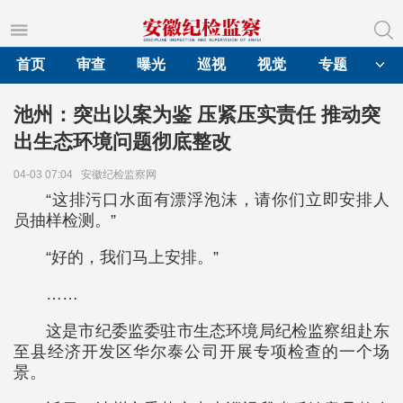
首页
审查
曝光
巡视
视觉
专题
池州：突出以案为鉴 压紧压实责任 推动突
出生态环境问题彻底整改
04-03 07:04
安徽纪检监察网
“这排污口水面有漂浮泡沫，请你们立即安排人
员抽样检测。”
“好的，我们马上安排。”
……
这是市纪委监委驻市生态环境局纪检监察组赴东
至县经济开发区华尔泰公司开展专项检查的一个场
景。