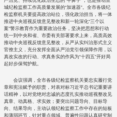
严治党、持续优化政治生态的“牛鼻子”，也是推动宣
城纪检监察工作高质量发展的“加速器”。全市各级纪
检监察机关要提高政治站位，强化政治担当，将一体
推进中央巡视反馈意见整改和新一轮深化“三个以
案”警示教育作为重要政治任务，坚决把思想和行动
统一到中央和省、市委有关部署要求上来，高质高效
推动中央巡视反馈意见整改，从严从实纠治形式主义
官僚主义，充分发挥全面从严治党引领保障作用，以
真改实改的行动、求真务实的作风为“十四五”开好局
起好步保驾护航。
会议强调，全市各级纪检监察机关要忠实履行党
章和宪法赋予的职责，对表对标习近平总书记重要讲
话精神，以对党绝对忠诚的态度扎实推动巡视整改见
真章、动真格、求实效；要突出问题导向、目标导
向、结果导向，主动认领纪检监察工作中存在的短板
和薄弱环节，针对重点领域、普遍性问题认真研究制