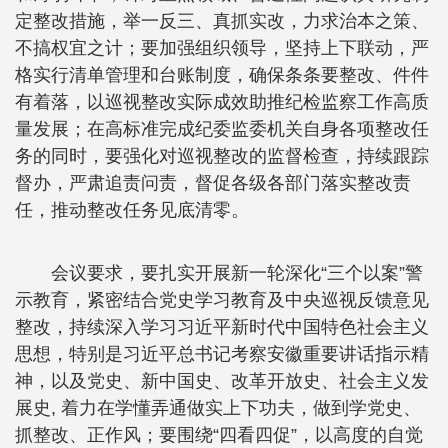
定整改措施，举一反三、真抓实改，力求治本之策、
不搞权宜之计；要加强组织领导，坚持上下联动，严
格实行清单管理和台账制度，确保条条要整改、件件
有着落，以巡视整改实际成效助推纪检监察工作高质
量发展；在高标准完成纪委监委机关自身各项整改任
务的同时，要强化对巡视整改的监督检查，持续跟踪
督办，严肃追责问责，督促各级各部门落实整改责
任，推动整改任务见底清零。
会议要求，要扎实开展新一轮深化“三个以案”警
示教育，紧密结合党史学习教育及中央巡视反馈意见
整改，持续深入学习习近平新时代中国特色社会主义
思想，特别是习近平总书记考察安徽重要讲话指示精
神，以及党史、新中国史、改革开放史、社会主义发
展史, 着力在学懂弄通做实上下功夫，做到学党史、
抓整改、正作风；要围绕“四看四促”，以高度的自觉