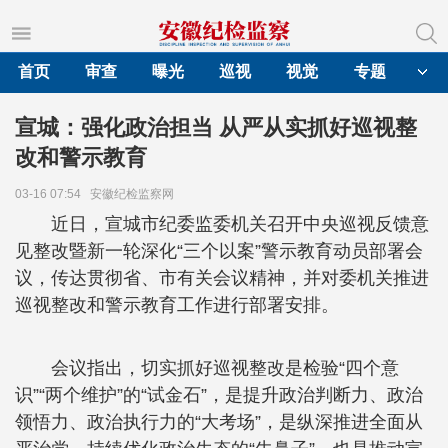
首页
审查
曝光
巡视
视觉
专题
宣城：强化政治担当 从严从实抓好巡视整
改和警示教育
03-16 07:54
安徽纪检监察网
近日，宣城市纪委监委机关召开中央巡视反馈意
见整改暨新一轮深化“三个以案”警示教育动员部署会
议，传达贯彻省、市有关会议精神，并对委机关推进
巡视整改和警示教育工作进行部署安排。
会议指出，切实抓好巡视整改是检验“四个意
识”“两个维护”的“试金石”，是提升政治判断力、政治
领悟力、政治执行力的“大考场”，是纵深推进全面从