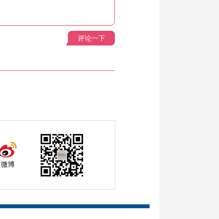
评论一下
微博