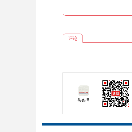
评论
头条号