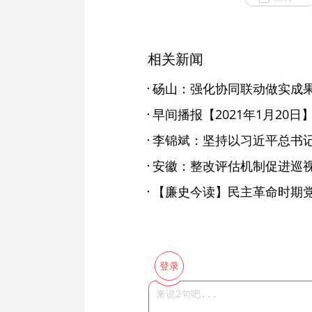
相关新闻
早间播报【2021年1月20日
安徽：整改评估机制促进巡
【廉史今读】民主革命时期党章
登录