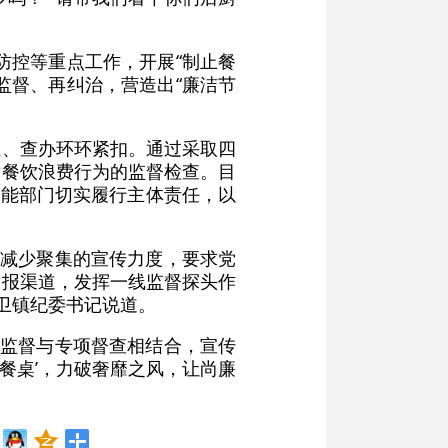
防控等重点工作，开展“制止餐
监督、再纠治，营造出“廉洁节
证、查办环环紧扣。通过采取四
对餐饮浪费行为的监督检查。目
职能部门切实履行主体责任，以
，减少聚集的宣传力度，要求党
举报渠道，发挥一线监督探头作
淮卫镇纪委书记说道。
常监督与专项督查相结合，宣传
约餐桌’，力破奢靡之风，让尚廉
）