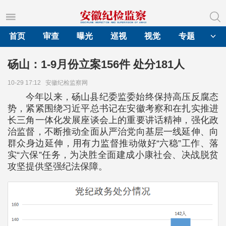
首页
审查
曝光
巡视
视觉
专题
砀山：1-9月份立案156件 处分181人
10-29 17:12
安徽纪检监察网
今年以来，砀山县纪委监委始终保持高压反腐态
势，紧紧围绕习近平总书记在安徽考察和在扎实推进
长三角一体化发展座谈会上的重要讲话精神，强化政
治监督，不断推动全面从严治党向基层一线延伸、向
群众身边延伸，用有力监督推动做好“六稳”工作、落
实“六保”任务，为决胜全面建成小康社会、决战脱贫
攻坚提供坚强纪法保障。