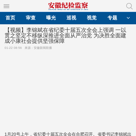
首页
审查
曝光
巡视
视觉
专题
【视频】李锦斌在省纪委十届五次全会上强调 一以
贯之坚定不移纵深推进全面从严治党 为决胜全面建
成小康社会提供坚强保障
01-22 08:56
来源：安徽新闻联播
1月20号上午，省纪委十届五次全会在合肥召开。省委书记李锦斌出