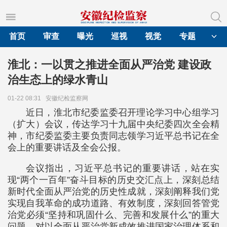
首页
审查
曝光
巡视
视觉
专题
淮北：一以贯之推进全面从严治党 建设政
治生态上的绿水青山
01-22 08:31
安徽纪检监察网
近日，淮北市纪委监委召开理论学习中心组学习
（扩大）会议，传达学习十九届中央纪委四次全会精
神，市纪委监委主要负责同志领学习近平总书记在全
会上的重要讲话及全会公报。
会议指出，习近平总书记的重要讲话，站在实
现“两个一百年”奋斗目标的历史交汇点上，深刻总结
新时代全面从严治党的历史性成就，深刻阐释我们党
实现自我革命的成功道路、有效制度，深刻回答管党
治党必须“坚持和巩固什么、完善和发展什么”的重大
问题，对以全面从严治党新成效推进国家治理体系和