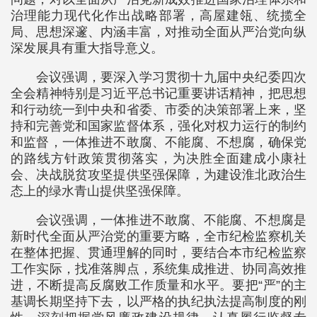
治理能力现代化作出战略部署，高屋建瓴、统揽全
局、思想深邃、内涵丰富，对推动全面从严治党向纵
深发展具有重大指导意义。
会议强调，要深入学习贯彻十九届中央纪委四次
全会精神特别是习近平总书记重要讲话精神，把思想
和行动统一到中央和省委、市委的决策部署上来，坚
持和完善党和国家监督体系，强化对权力运行的制约
和监督，一体推进不敢腐、不能腐、不想腐，确保党
的路线方针政策贯彻落实，为决胜全面建成小康社
会、决战脱贫攻坚提供坚强保障，为建设淮北政治生
态上的绿水青山提供坚强保障。
会议强调，一体推进不敢腐、不能腐、不想腐是
新时代全面从严治党的重要方略，全市纪检监察机关
在整体把握、贯通理解的同时，要结合本市纪检监察
工作实际，找准落脚点，系统集成推进、协同高效推
进，不断提高反腐败工作质量和水平。要把“严”的主
基调长期坚持下去，以严格的执纪执法提高制度的刚