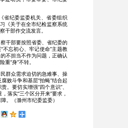
》《省纪委监委机关、省委组织
学习《关于在全市纪检监察系统
察干部作交流发言。
监察干部要按照省委、省纪委的
“不忘初心、牢记使命”主题教
名的不担当不作为问题，正确认
险重“身”不转。
人民群众需求迫切的急难事、操
腐败斗争和基层“拍蝇”结合起
责。要切实增强“四个意识”、
重，落实“三个区分开来”要求，
保障。（滁州市纪委监委）