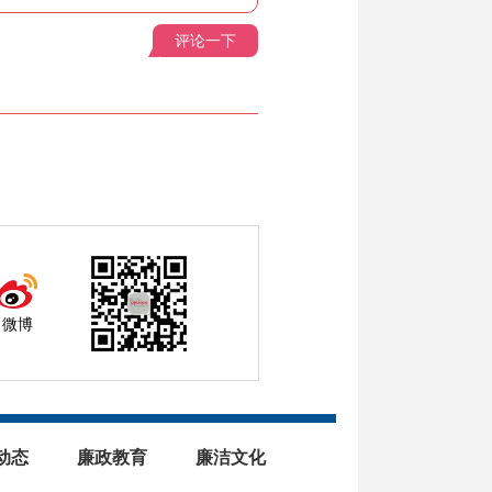
评论一下
微博
动态
廉政教育
廉洁文化