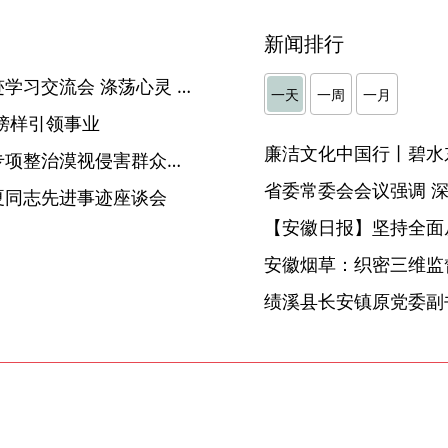
新闻排行
铜陵：召开李夏同志先进事迹学习交流会 涤荡心灵 催人奋进
一天
一周
一月
榜样引领事业
廉洁文化中国行丨碧水
中央纪委国家监委机关公布专项整治漠视侵害群众利益问题监督举报方式
夏同志先进事迹座谈会
【安徽日报】坚持全面
安徽烟草：织密三维监督