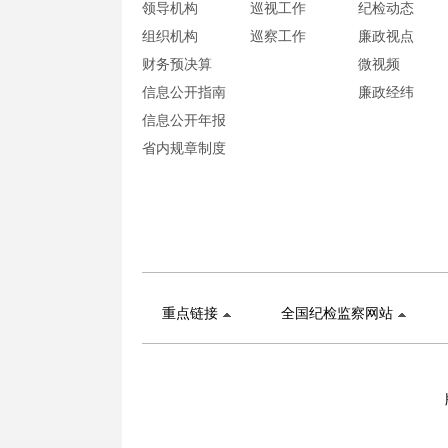
领导机构
巡视工作
纪检动态
组织机构
巡察工作
廉政视点
财务预决算
微视频
信息公开指南
廉政经纬
信息公开年报
省内规章制度
重点链接
全国纪检监察网站