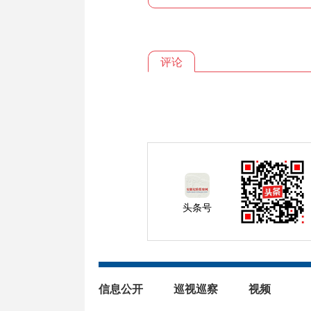
评论
头条号
信息公开
巡视巡察
视频