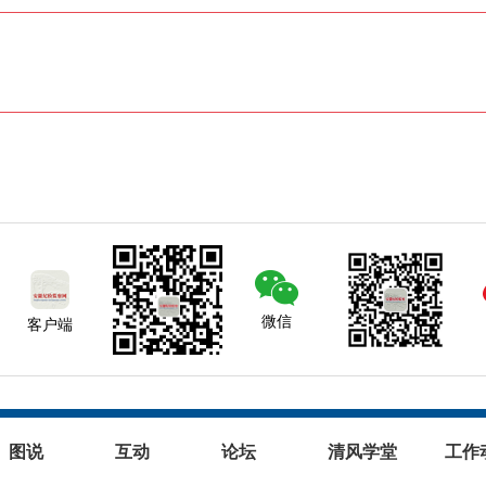
微信
客户端
图说
互动
论坛
清风学堂
工作