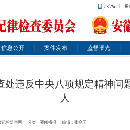
手机站
|
客
信息公开
案件发布
监督曝光
年查处违反中央八项规定精神问题3
人
徽纪检监察网
分类：要闻播报 编辑：张晓玉