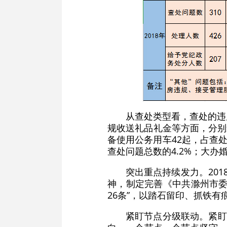
从查处类型看，查处的违
规收送礼品礼金等方面，分别查处
备使用公务用车42起，占查处
查处问题总数的4.2%；大办婚
突出重点持续发力。20
神，制定完善《中共滁州市委
26条”，以踏石留印、抓铁
紧盯节点分级联动。紧盯