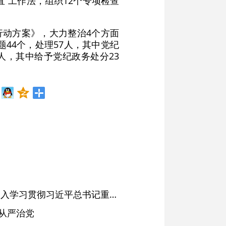
直”工作法，组织12个专项检查
行动方案》，大力整治4个方面
44个，处理57人，其中党纪
1人，其中给予党纪政务处分23
省委常委会会议强调 深入学习贯彻习近平总书记重要讲话精神 以高质量党建引领高质量发展 梁言顺主持并讲话
从严治党