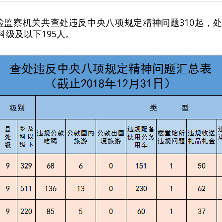
纪检监察机关共查处违反中央八项规定精神问题310起，处
科级及以下195人。