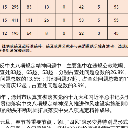
反中央八项规定精神问题中，主要集中在违规公款吃喝
83起、65起、53起，分别占查处问题总数的26.8%、
问题总数的13.6%；其他问题37起，占查处问题总数的11
丧喜庆12起，占查处问题总数的3.9%。
18年，滁州市认真贯彻落实党的十九大和习近平总书记关于
贯彻落实中央八项规定精神深入推进作风建设实施细则
有痕的劲头不断巩固拓展落实中央八项规定精神成果。
元旦、春节等重要节点，紧盯“四风”隐形变异特别是形