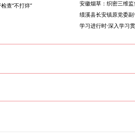
安徽烟草：织密三维监督
检查“不打烊”