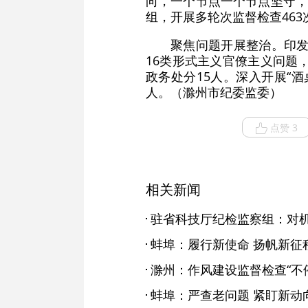
向，一个节点一个节点坚守，一
组，开展多轮次监督检查46
聚焦问题开展整治。印发
16类形式主义官僚主义问题
政务处分15人。深入开展“酒
人。（滁州市纪委监委）
点赞 3
相关新闻
蚌埠：履行新使命 扬帆新征
滁州：作风建设监督检查“不
蚌埠：严查老问题 紧盯新动