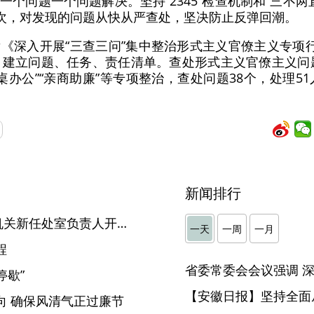
个问题一个问题解决。坚持“2345”检查机制和“三不两
3次，对发现的问题从快从严查处，坚决防止反弹回潮。
《深入开展“三查三问”集中整治形式主义官僚主义专项
，建立问题、任务、责任清单。查处形式主义官僚主义问题
桌办公”“亲商助廉”等专项整治，查处问题38个，处理5
新闻排行
驻省科技厅纪检监察组：对机关新任处室负责人开展集体廉政谈话
一天
一周
一月
程
停歇”
【安徽日报】坚持全面
向 确保风清气正过廉节