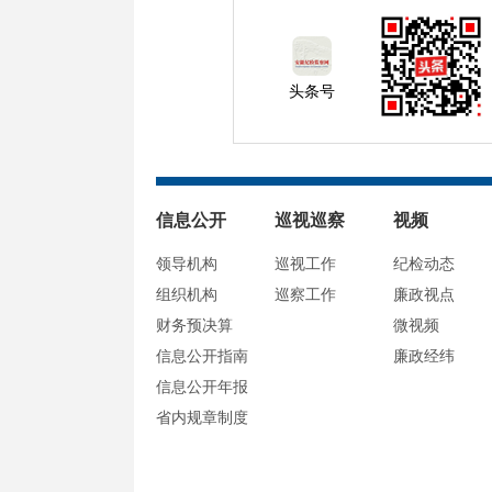
头条号
信息公开
巡视巡察
视频
领导机构
巡视工作
纪检动态
组织机构
巡察工作
廉政视点
财务预决算
微视频
信息公开指南
廉政经纬
信息公开年报
省内规章制度