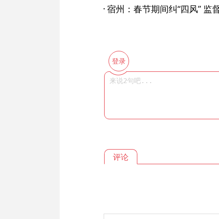
宿州：春节期间纠“四风” 监督
登录
评论