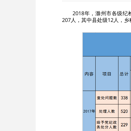
2018年，滁州市各级
207人，其中县处级12人，乡