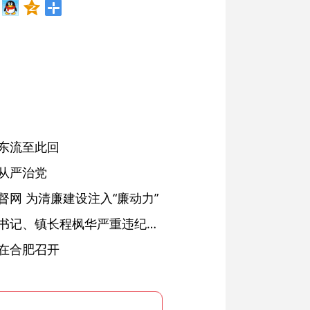
东流至此回
从严治党
网 为清廉建设注入“廉动力”
绩溪县长安镇原党委副书记、镇长程枫华严重违纪违法被开除党籍和公职
在合肥召开