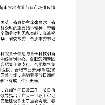
超市实地察看节日市场供应情
李国英，省政协主席张昌尔，省
部群众时的重要指示精神，带着
的辛勤劳动和无私奉献，真诚祝
爱华，省委常委、合肥市委书记
中科院量子信息与量子科技创新
1号线控制中心、合肥滨湖新区
行合肥青年路支行、合肥燃气集
医院、合肥市公安局特(巡)警
顺园菜市场，亲切看望节日期间
事业有成、生活美满。
谈，详细询问日常工作、节日值
省领导指出，广大干部职工牢记
好安徽建设作出了重要贡献。春