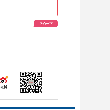
评论一下
微博