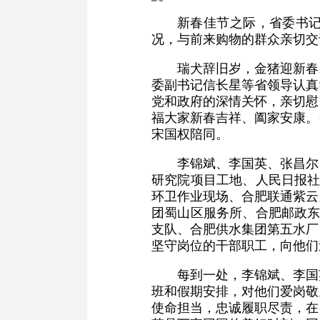
新春佳节之际，省委书
况，与前来购物的群众亲切交谈
瑞犬辞旧岁，金猪迎新春
委副书记信长星等省领导认真
党和政府的深情关怀，亲切慰
福大家新春吉祥、阖家安康。
宋国权陪同。
李锦斌、李国英、张昌尔
研究院项目工地、人民日报社
环卫作业现场、合肥联通紫云
团蜀山区服务所、合肥邮政东
支队、合肥供水集团第五水厂
坚守岗位的干部职工，向他们
每到一处，李锦斌、李国
班和假期安排，对他们爱岗敬
使命担当，忠诚履职尽责，在