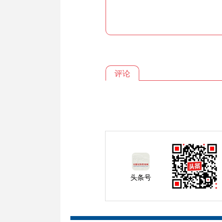
评论
头条号