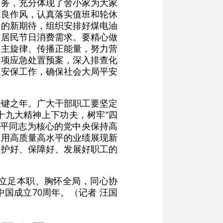
服务，充分体现了舍小家为大家
优良作风，认真落实值班和轮休
活的新期待，组织安排好煤电油
乡居民节日消费需求。要精心做
扬主旋律、传播正能量，努力营
各项应急处置预案，深入排查化
运安保工作，确保社会大局平安
关键之年。广大干部职工要坚定
十九大精神上下功夫，树牢“四
近平同志为核心的党中央保持高
，用高质量高水平的业绩展现新
维护好、保障好、发展好职工的
立足本职、胸怀全局，同心协
国成立70周年。（记者 汪国