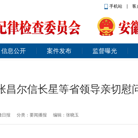
手机站
|
客
信息公开
案件发布
监督曝光
张昌尔信长星等省领导亲切慰
徽日报
分类：要闻播报 编辑：张晓玉