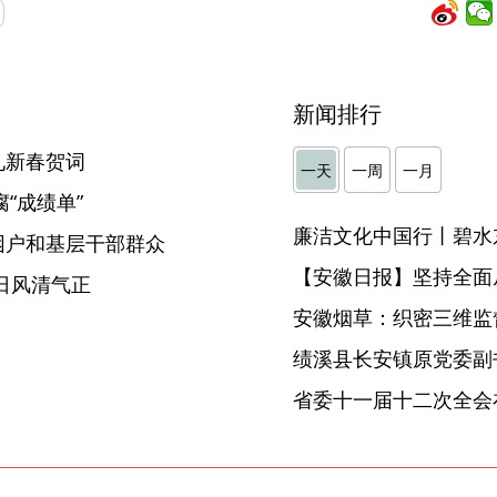
新闻排行
九新春贺词
一天
一周
一月
“成绩单”
廉洁文化中国行丨碧水
困户和基层干部群众
【安徽日报】坚持全面
日风清气正
安徽烟草：织密三维监督
省委十一届十二次全会