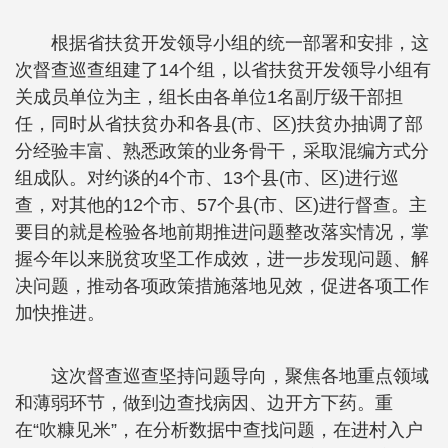
根据省扶贫开发领导小组的统一部署和安排，这
次督查巡查组建了14个组，以省扶贫开发领导小组有
关成员单位为主，组长由各单位1名副厅级干部担
任，同时从省扶贫办和各县(市、区)扶贫办抽调了部
分经验丰富、熟悉政策的业务骨干，采取混编方式分
组成队。对约谈的4个市、13个县(市、区)进行巡
查，对其他的12个市、57个县(市、区)进行督查。主
要目的就是检验各地前期推进问题整改落实情况，掌
握今年以来脱贫攻坚工作成效，进一步发现问题、解
决问题，推动各项政策措施落地见效，促进各项工作
加快推进。
这次督查巡查坚持问题导向，聚焦各地重点领域
和薄弱环节，做到边查找病因、边开方下药。重
在“吹糠见米”，在分析数据中查找问题，在进村入户