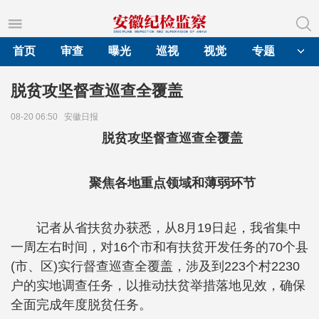
首页
审查
曝光
巡视
视觉
专题
脱贫攻坚督查巡查全覆盖
08-20 06:50
安徽日报
脱贫攻坚督查巡查全覆盖
聚焦各地重点领域和薄弱环节
记者从省扶贫办获悉，从8月19日起，我省集中
一周左右时间，对16个市和有扶贫开发任务的70个县
(市、区)实行督查巡查全覆盖，涉及到223个村2230
户的实地调查任务，以推动扶贫举措落地见效，确保
全面完成年度脱贫任务。