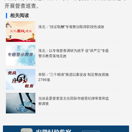
开展督查巡查。
相关阅读
淮北：“挂证取酬”专项整治取得阶段性成效
淮北：以专项督查调研为抓手 促“讲严立”专题
警示教育落地见效
阜阳：“三个精准”推进以案促改 制定整改措施
2796项
当涂县委督查室主任田际华接受纪律审查和监
察调查